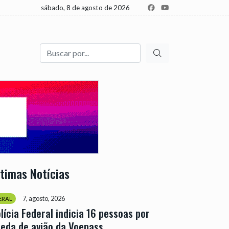
sábado, 8 de agosto de 2026
Buscar
ltimas Notícias
7, agosto, 2026
ERAL
lícia Federal indicia 16 pessoas por
eda de avião da Voepass