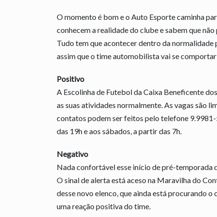
O momento é bom e o Auto Esporte caminha para
conhecem a realidade do clube e sabem que não p
Tudo tem que acontecer dentro da normalidade p
assim que o time automobilista vai se comportar
Positivo
A Escolinha de Futebol da Caixa Beneficente dos
as suas atividades normalmente. As vagas são lim
contatos podem ser feitos pelo telefone 9.9981-5
das 19h e aos sábados, a partir das 7h.
Negativo
Nada confortável esse início de pré-temporada 
O sinal de alerta está aceso na Maravilha do Co
desse novo elenco, que ainda está procurando o 
uma reação positiva do time.