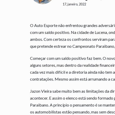
17, janeiro, 2022
O Auto Esporte não enfrentou grandes adversári
com um saldo positivo. Na cidade de Lucena, ond
ambos. Com certeza os confrontos serviram para 
que pretende estrear no Campeonato Paraibano, 
Começar com um saldo positivo faz bem. O novo
alguns setores, mas dentro da realidade financeir
cada vez mais difícil e a diretoria ainda não tem
contratações. Mesmo assim está arrumando a ca
Jazon Vieira sabe muito bem as limitações da dir
acontecer. E assim o elenco está sendo formad
Paraibano. A princípio o pensamento é se manter 
os automobilistas estão pensando, mas sem desc