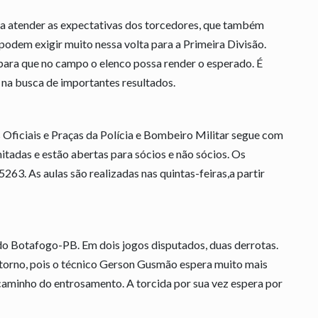
 atender as expectativas dos torcedores, que também
odem exigir muito nessa volta para a Primeira Divisão.
ara que no campo o elenco possa render o esperado. É
 na busca de importantes resultados.
 Oficiais e Praças da Polícia e Bombeiro Militar segue com
itadas e estão abertas para sócios e não sócios. Os
263. As aulas são realizadas nas quintas-feiras,a partir
do Botafogo-PB. Em dois jogos disputados, duas derrotas.
ntorno, pois o técnico Gerson Gusmão espera muito mais
caminho do entrosamento. A torcida por sua vez espera por