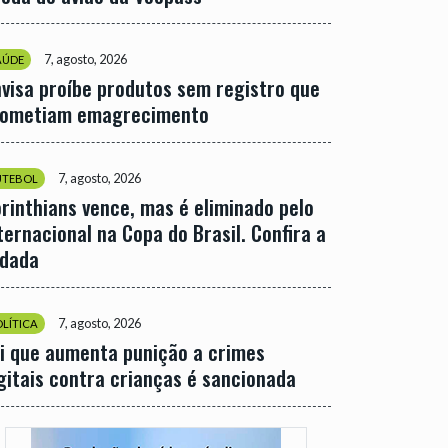
7, agosto, 2026
AÚDE
visa proíbe produtos sem registro que
rometiam emagrecimento
7, agosto, 2026
UTEBOL
rinthians vence, mas é eliminado pelo
ternacional na Copa do Brasil. Confira a
odada
7, agosto, 2026
OLÍTICA
i que aumenta punição a crimes
gitais contra crianças é sancionada