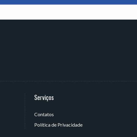
Serviços
Contatos
 João Pessoa - PB, Brasil
Política de Privacidade