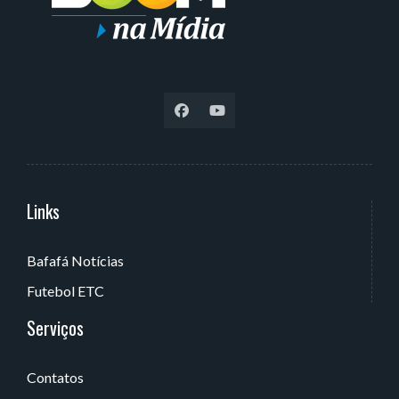
Links
Serviços
Bafafá Notícias
Av. Rui Barbosa, 405 - Torre, João Pessoa - PB, Brasil
Futebol ETC
Serviços
Contatos