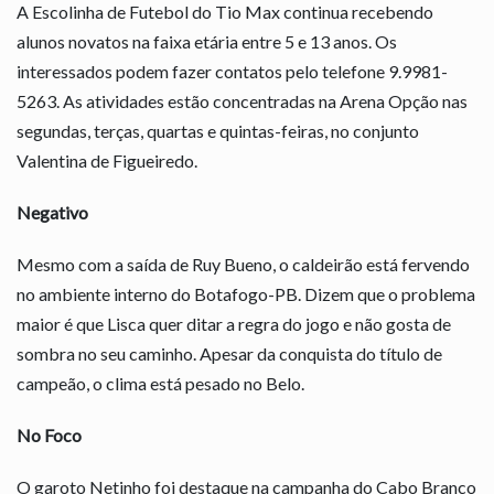
A Escolinha de Futebol do Tio Max continua recebendo
alunos novatos na faixa etária entre 5 e 13 anos. Os
interessados podem fazer contatos pelo telefone 9.9981-
5263. As atividades estão concentradas na Arena Opção nas
segundas, terças, quartas e quintas-feiras, no conjunto
Valentina de Figueiredo.
Negativo
Mesmo com a saída de Ruy Bueno, o caldeirão está fervendo
no ambiente interno do Botafogo-PB. Dizem que o problema
maior é que Lisca quer ditar a regra do jogo e não gosta de
sombra no seu caminho. Apesar da conquista do título de
campeão, o clima está pesado no Belo.
No Foco
O garoto Netinho foi destaque na campanha do Cabo Branco