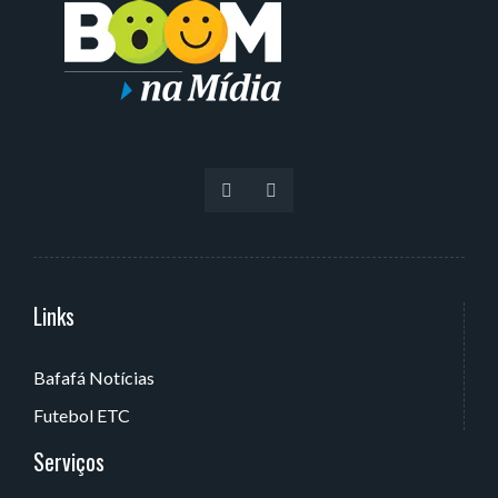
Links
Serviços
Bafafá Notícias
Av. Rui Barbosa, 405 - Torre, João Pessoa - PB, Brasil
Futebol ETC
Serviços