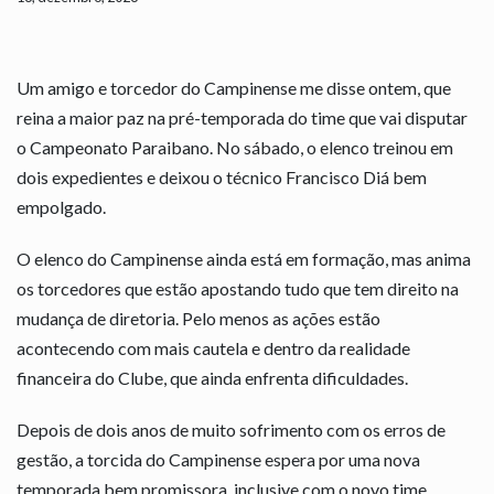
Um amigo e torcedor do Campinense me disse ontem, que
reina a maior paz na pré-temporada do time que vai disputar
o Campeonato Paraibano. No sábado, o elenco treinou em
dois expedientes e deixou o técnico Francisco Diá bem
empolgado.
O elenco do Campinense ainda está em formação, mas anima
os torcedores que estão apostando tudo que tem direito na
mudança de diretoria. Pelo menos as ações estão
acontecendo com mais cautela e dentro da realidade
financeira do Clube, que ainda enfrenta dificuldades.
Depois de dois anos de muito sofrimento com os erros de
gestão, a torcida do Campinense espera por uma nova
temporada bem promissora, inclusive com o novo time