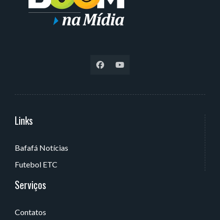
Links
Serviços
Bafafá Notícias
Av. Rui Barbosa, 405 - Torre, João Pessoa - PB, Brasil
Futebol ETC
Serviços
Contatos