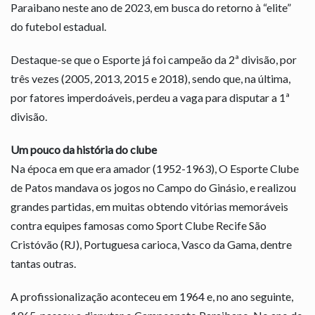
Paraibano neste ano de 2023, em busca do retorno à “elite”
do futebol estadual.
Destaque-se que o Esporte já foi campeão da 2ª divisão, por
três vezes (2005, 2013, 2015 e 2018), sendo que, na última,
por fatores imperdoáveis, perdeu a vaga para disputar a 1ª
divisão.
Um pouco da história do clube
Na época em que era amador (1952-1963), O Esporte Clube
de Patos mandava os jogos no Campo do Ginásio, e realizou
grandes partidas, em muitas obtendo vitórias memoráveis
contra equipes famosas como Sport Clube Recife São
Cristóvão (RJ), Portuguesa carioca, Vasco da Gama, dentre
tantas outras.
A profissionalização aconteceu em 1964 e, no ano seguinte,