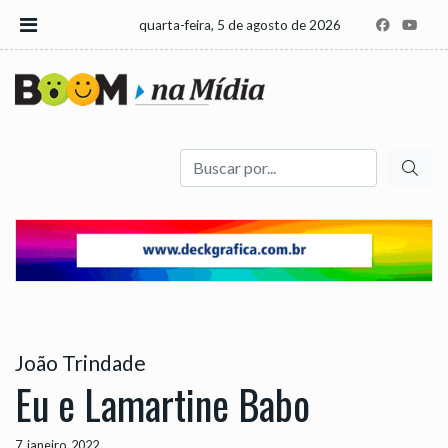
quarta-feira, 5 de agosto de 2026
Buscar
João Trindade
Eu e Lamartine Babo
7, janeiro, 2022