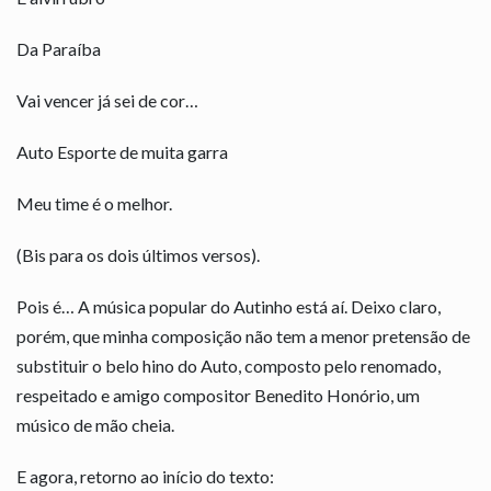
Da Paraíba
Vai vencer já sei de cor…
Auto Esporte de muita garra
Meu time é o melhor.
(Bis para os dois últimos versos).
Pois é… A música popular do Autinho está aí. Deixo claro,
porém, que minha composição não tem a menor pretensão de
substituir o belo hino do Auto, composto pelo renomado,
respeitado e amigo compositor Benedito Honório, um
músico de mão cheia.
E agora, retorno ao início do texto: