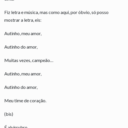
Fiz letra e música, mas como aqui, por óbvio, só posso
mostrar a letra, eis:
Autinho, meu amor,
Autinho do amor,
Muitas vezes, campeão…
Autinho, meu amor,
Autinho do amor,
Meu time de coração.
(bis)
É alvirrubro