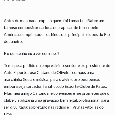
Antes de mais nada, explico quem foi Lamartine Babo: um
famoso compositor carioca que, apesar de torcer pelo
América, compôs todos os hinos dos principais clubes do Rio
de Janeiro.
E o que tenho eu a ver com isso?
Tem que, a pedido do empresário, escritor e ex-presidente do
Auto Esporte José Caitano de Oliveira, compus uma
marchinha (letra e música) para o alvirrubro pessoense,
embora seja torcedor, fanático, do Esporte Clube de Patos.
Mas meu amigo Caitano me convenceu e me prometeu que o
clube viabilizaria uma gravação bem legal, profissional, para
ser divulgada; sobretudo nas rádios e TVs, nas vitórias do
time.