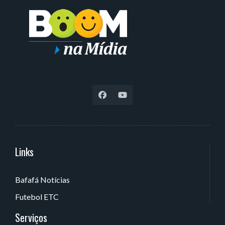
Links
Serviços
Bafafá Notícias
Av. Rui Barbosa, 405 - Torre, João Pessoa - PB, Brasil
Futebol ETC
Serviços