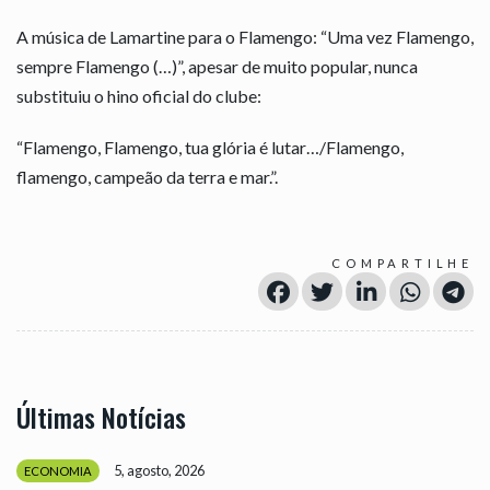
A música de Lamartine para o Flamengo: “Uma vez Flamengo,
sempre Flamengo (…)”, apesar de muito popular, nunca
substituiu o hino oficial do clube:
“Flamengo, Flamengo, tua glória é lutar…/Flamengo,
flamengo, campeão da terra e mar.”.
COMPARTILHE
Últimas Notícias
5, agosto, 2026
ECONOMIA