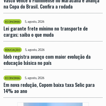
Vasco vence o Fluminense no Maracanã e avança
na Copa do Brasil. Confira a rodada
5, agosto, 2026
ECONOMIA
Lei garante frete mínimo no transporte de
cargas; saiba o que muda
5, agosto, 2026
EDUCAÇÃO
Ideb registra avanço com maior evolução da
educação básica no país
5, agosto, 2026
ECONOMIA
Em nova redução, Copom baixa taxa Selic para
14% ao ano