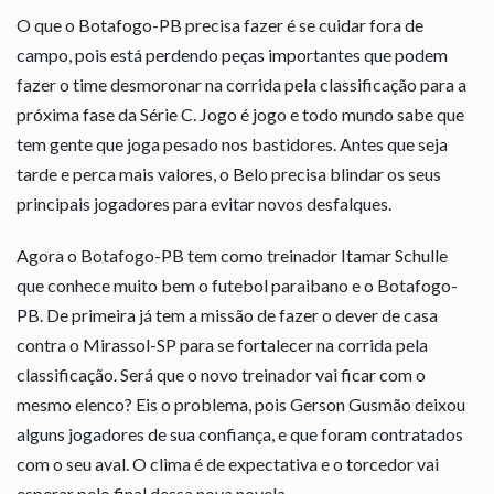
O que o Botafogo-PB precisa fazer é se cuidar fora de
campo, pois está perdendo peças importantes que podem
fazer o time desmoronar na corrida pela classificação para a
próxima fase da Série C. Jogo é jogo e todo mundo sabe que
tem gente que joga pesado nos bastidores. Antes que seja
tarde e perca mais valores, o Belo precisa blindar os seus
principais jogadores para evitar novos desfalques.
Agora o Botafogo-PB tem como treinador Itamar Schulle
que conhece muito bem o futebol paraibano e o Botafogo-
PB. De primeira já tem a missão de fazer o dever de casa
contra o Mirassol-SP para se fortalecer na corrida pela
classificação. Será que o novo treinador vai ficar com o
mesmo elenco? Eis o problema, pois Gerson Gusmão deixou
alguns jogadores de sua confiança, e que foram contratados
com o seu aval. O clima é de expectativa e o torcedor vai
esperar pelo final dessa nova novela.