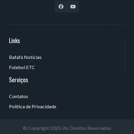
Links
Serviços
Bafafá Notícias
Av. Rui Barbosa, 405 - Torre, João Pessoa - PB, Brasil
Futebol ETC
Serviços
Contatos
Política de Privacidade
© Copyright 2020-26, Direitos Reservados