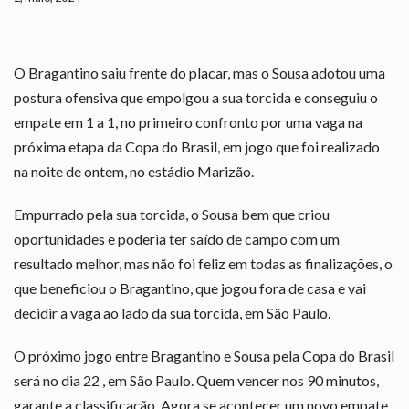
O Bragantino saiu frente do placar, mas o Sousa adotou uma
postura ofensiva que empolgou a sua torcida e conseguiu o
empate em 1 a 1, no primeiro confronto por uma vaga na
próxima etapa da Copa do Brasil, em jogo que foi realizado
na noite de ontem, no estádio Marizão.
Empurrado pela sua torcida, o Sousa bem que criou
oportunidades e poderia ter saído de campo com um
resultado melhor, mas não foi feliz em todas as finalizações, o
que beneficiou o Bragantino, que jogou fora de casa e vai
decidir a vaga ao lado da sua torcida, em São Paulo.
O próximo jogo entre Bragantino e Sousa pela Copa do Brasil
será no dia 22 , em São Paulo. Quem vencer nos 90 minutos,
garante a classificação. Agora se acontecer um novo empate,