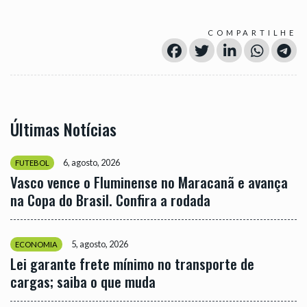
COMPARTILHE
Últimas Notícias
6, agosto, 2026
FUTEBOL
Vasco vence o Fluminense no Maracanã e avança
na Copa do Brasil. Confira a rodada
5, agosto, 2026
ECONOMIA
Lei garante frete mínimo no transporte de
cargas; saiba o que muda