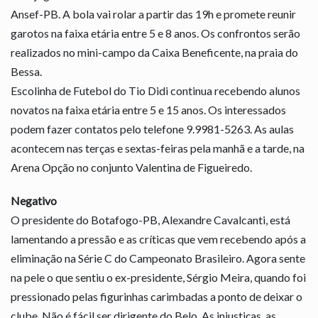
Ansef-PB. A bola vai rolar a partir das 19h e promete reunir
garotos na faixa etária entre 5 e 8 anos. Os confrontos serão
realizados no mini-campo da Caixa Beneficente, na praia do
Bessa.
Escolinha de Futebol do Tio Didi continua recebendo alunos
novatos na faixa etária entre 5 e 15 anos. Os interessados
podem fazer contatos pelo telefone 9.9981-5263. As aulas
acontecem nas terças e sextas-feiras pela manhã e a tarde, na
Arena Opção no conjunto Valentina de Figueiredo.
Negativo
O presidente do Botafogo-PB, Alexandre Cavalcanti, está
lamentando a pressão e as críticas que vem recebendo após a
eliminação na Série C do Campeonato Brasileiro. Agora sente
na pele o que sentiu o ex-presidente, Sérgio Meira, quando foi
pressionado pelas figurinhas carimbadas a ponto de deixar o
clube. Não é fácil ser dirigente do Belo. As injustiças, as