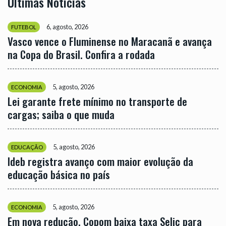
Últimas Notícias
6, agosto, 2026
FUTEBOL
Vasco vence o Fluminense no Maracanã e avança
na Copa do Brasil. Confira a rodada
5, agosto, 2026
ECONOMIA
Lei garante frete mínimo no transporte de
cargas; saiba o que muda
5, agosto, 2026
EDUCAÇÃO
Ideb registra avanço com maior evolução da
educação básica no país
5, agosto, 2026
ECONOMIA
Em nova redução, Copom baixa taxa Selic para