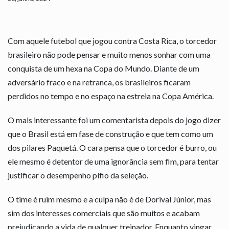
Com aquele futebol que jogou contra Costa Rica, o torcedor
brasileiro não pode pensar e muito menos sonhar com uma
conquista de um hexa na Copa do Mundo. Diante de um
adversário fraco e na retranca, os brasileiros ficaram
perdidos no tempo e no espaço na estreia na Copa América.
O mais interessante foi um comentarista depois do jogo dizer
que o Brasil está em fase de construção e que tem como um
dos pilares Paquetá. O cara pensa que o torcedor é burro, ou
ele mesmo é detentor de uma ignorância sem fim, para tentar
justificar o desempenho pífio da seleção.
O time é ruim mesmo e a culpa não é de Dorival Júnior, mas
sim dos interesses comerciais que são muitos e acabam
prejudicando a vida de qualquer treinador. Enquanto vingar