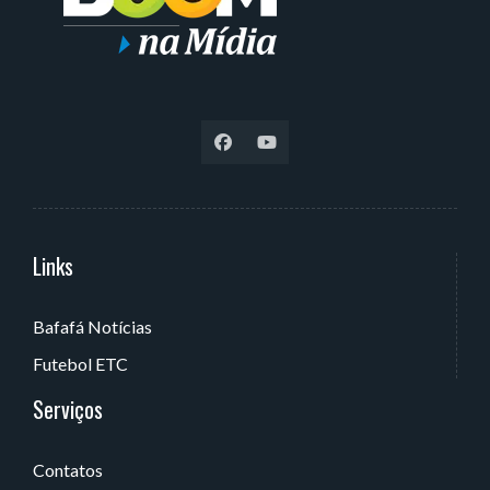
Links
Serviços
Bafafá Notícias
Av. Rui Barbosa, 405 - Torre, João Pessoa - PB, Brasil
Futebol ETC
Serviços
Contatos