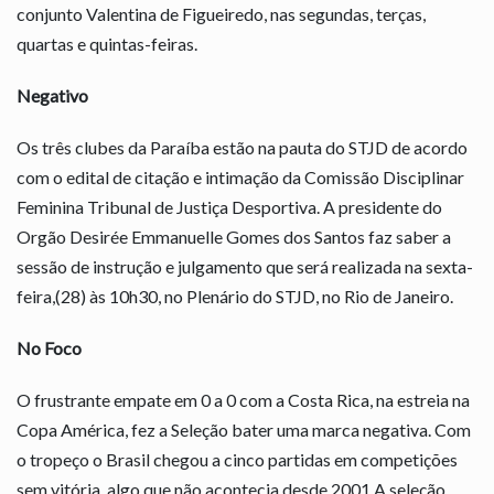
conjunto Valentina de Figueiredo, nas segundas, terças,
quartas e quintas-feiras.
Negativo
Os três clubes da Paraíba estão na pauta do STJD de acordo
com o edital de citação e intimação da Comissão Disciplinar
Feminina Tribunal de Justiça Desportiva. A presidente do
Orgão Desirée Emmanuelle Gomes dos Santos faz saber a
sessão de instrução e julgamento que será realizada na sexta-
feira,(28) às 10h30, no Plenário do STJD, no Rio de Janeiro.
No Foco
O frustrante empate em 0 a 0 com a Costa Rica, na estreia na
Copa América, fez a Seleção bater uma marca negativa. Com
o tropeço o Brasil chegou a cinco partidas em competições
sem vitória, algo que não acontecia desde 2001.A seleção