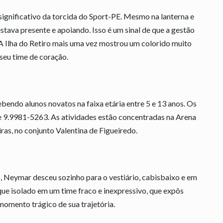
ignificativo da torcida do Sport-PE. Mesmo na lanterna e
tava presente e apoiando. Isso é um sinal de que a gestão
 Ilha do Retiro mais uma vez mostrou um colorido muito
seu time de coração.
bendo alunos novatos na faixa etária entre 5 e 13 anos. Os
e 9.9981-5263. As atividades estão concentradas na Arena
ras, no conjunto Valentina de Figueiredo.
, Neymar desceu sozinho para o vestiário, cabisbaixo e em
que isolado em um time fraco e inexpressivo, que expôs
omento trágico de sua trajetória.