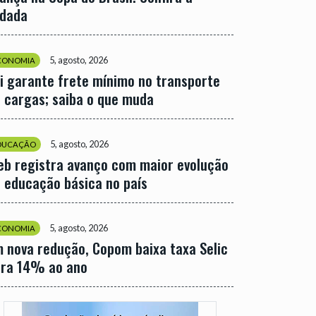
odada
5, agosto, 2026
CONOMIA
i garante frete mínimo no transporte
 cargas; saiba o que muda
5, agosto, 2026
DUCAÇÃO
eb registra avanço com maior evolução
 educação básica no país
5, agosto, 2026
CONOMIA
 nova redução, Copom baixa taxa Selic
ara 14% ao ano