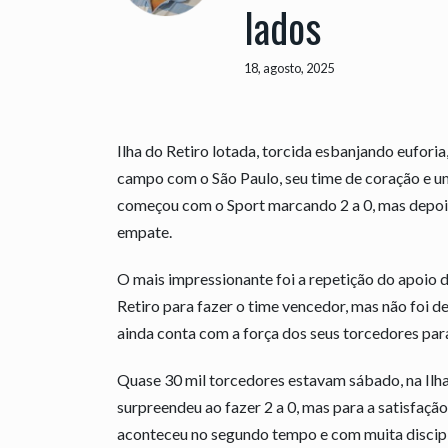
lados
18, agosto, 2025
Ilha do Retiro lotada, torcida esbanjando eufori
campo com o São Paulo, seu time de coração e u
começou com o Sport marcando 2 a 0, mas depois
empate.
O mais impressionante foi a repetição do apoio d
Retiro para fazer o time vencedor, mas não foi de
ainda conta com a força dos seus torcedores para
Quase 30 mil torcedores estavam sábado, na Ilha
surpreendeu ao fazer 2 a 0, mas para a satisfaçã
aconteceu no segundo tempo e com muita discipli