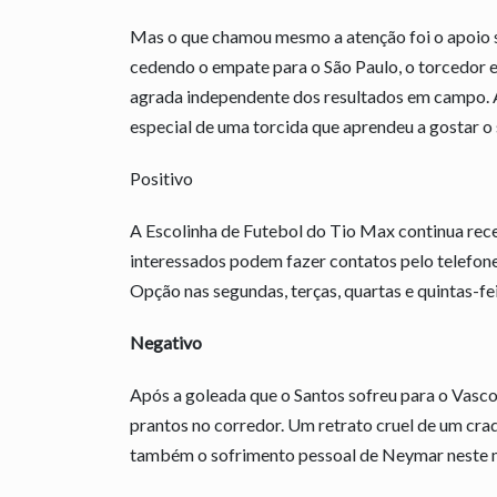
Mas o que chamou mesmo a atenção foi o apoio s
cedendo o empate para o São Paulo, o torcedor es
agrada independente dos resultados em campo. A
especial de uma torcida que aprendeu a gostar o 
Positivo
A Escolinha de Futebol do Tio Max continua rece
interessados podem fazer contatos pelo telefon
Opção nas segundas, terças, quartas e quintas-fei
Negativo
Após a goleada que o Santos sofreu para o Vasco
prantos no corredor. Um retrato cruel de um cra
também o sofrimento pessoal de Neymar neste m