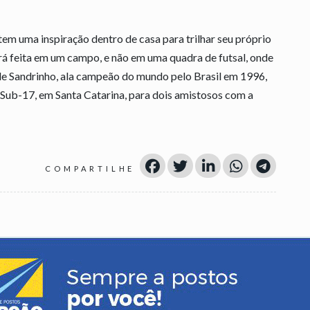
em uma inspiração dentro de casa para trilhar seu próprio
erá feita em um campo, e não em uma quadra de futsal, onde
 de Sandrinho, ala campeão do mundo pelo Brasil em 1996,
a Sub-17, em Santa Catarina, para dois amistosos com a
COMPARTILHE