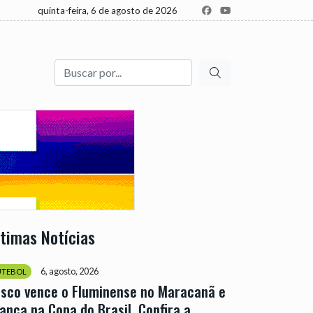
quinta-feira, 6 de agosto de 2026
Buscar
ltimas Notícias
6, agosto, 2026
UTEBOL
sco vence o Fluminense no Maracanã e
ança na Copa do Brasil. Confira a