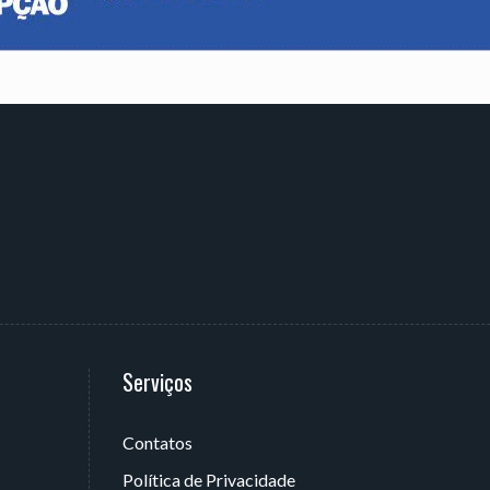
Serviços
Contatos
 João Pessoa - PB, Brasil
Política de Privacidade