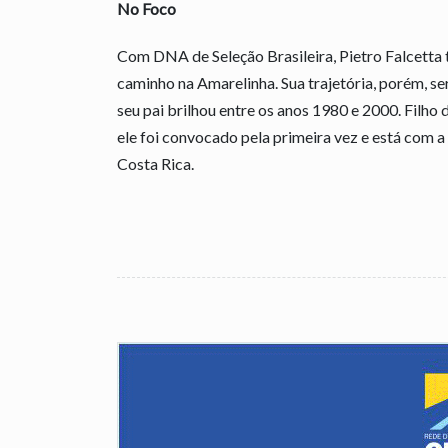
No Foco
Com DNA de Seleção Brasileira, Pietro Falcetta t
caminho na Amarelinha. Sua trajetória, porém, s
seu pai brilhou entre os anos 1980 e 2000. Filho
ele foi convocado pela primeira vez e está com 
Costa Rica.