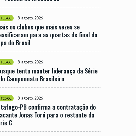
8, agosto, 2026
UTEBOL
ais os clubes que mais vezes se
assificaram para as quartas de final da
pa do Brasil
8, agosto, 2026
UTEBOL
usque tenta manter liderança da Série
do Campeonato Brasileiro
8, agosto, 2026
UTEBOL
tafogo-PB confirma a contratação do
acante Jonas Toró para o restante da
rie C