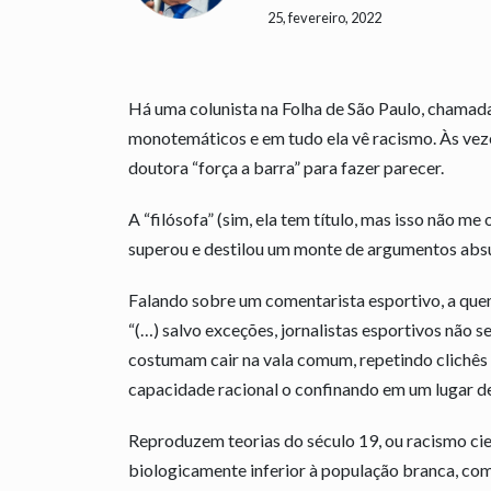
25, fevereiro, 2022
Há uma colunista na Folha de São Paulo, chamada
monotemáticos e em tudo ela vê racismo. Às vez
doutora “força a barra” para fazer parecer.
A “filósofa” (sim, ela tem título, mas isso não me
superou e destilou um monte de argumentos abs
Falando sobre um comentarista esportivo, a que
“(…) salvo exceções, jornalistas esportivos não
costumam cair na vala comum, repetindo clichês d
capacidade racional o confinando em um lugar de
Reproduzem teorias do século 19, ou racismo cien
biologicamente inferior à população branca, com 