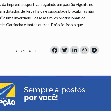
s da imprensa esportiva, seguindo um padrão vigente no
iam dotados de força física e capacidade braçal, mas não
s” é uma inverdade. Fosse assim, os profissionais de
, Garrincha e tantos outros. E não foi isso o que
COMPARTILHE