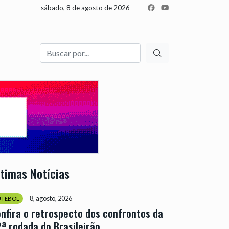
sábado, 8 de agosto de 2026
Buscar
ltimas Notícias
8, agosto, 2026
UTEBOL
nfira o retrospecto dos confrontos da
ª rodada do Brasileirão