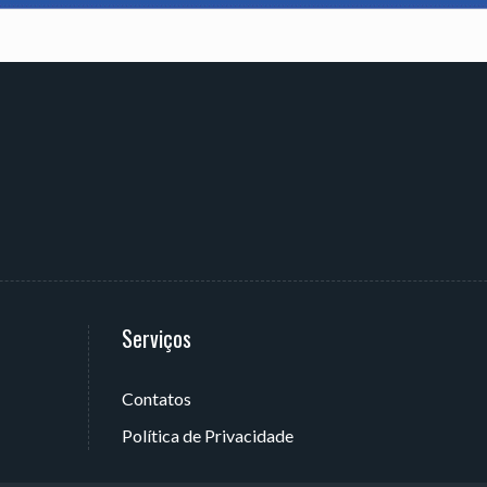
Serviços
Contatos
 João Pessoa - PB, Brasil
Política de Privacidade