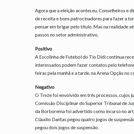
Agora que a eleição aconteceu. Conselheiros e d
de receita e bons patrocinadores para fazer a tor
pensar em brigar pelo título. Mas na realidade a
passos no setor administrativo.
Positivo
A Escolinha de Futebol do Tio Didi continua rece
interessados podem fazer contatos pelo telefone
feiras pela manhã e a tarde, na Arena Opção no c
Negativo
O Treze foi envolvido em três processos, cujos 
Comissão Disciplinar do Superior Tribunal de Ju
da Borborema foi advertido como incurso no ar
Cláudio Dantas pegou quatro jogos de suspensão
pegou dois jogos de suspensão.