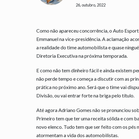
26, outubro, 2022
Como não apareceu concorrência, o Auto Esport
Emmanuel na vice-presidência. A aclamação aco
a realidade do time automobilista e quase ninguém
Diretoria Executiva na próxima temporada.
E como não tem dinheiro fácil e ainda existem p
não perde tempo e começa a discutir com as prin
prática no próximo ano. Será que o time vai disp
Divisão, ou vai entrar forte na briga pelo título.
Até agora Adriano Gomes não se pronunciou sobre
Primeiro tem que ter uma receita sólida e com 
novo elenco. Tudo tem que ser feito com os pés 
atormentam a vida dos automobilistas.