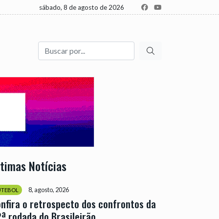
sábado, 8 de agosto de 2026
Buscar
ltimas Notícias
8, agosto, 2026
UTEBOL
nfira o retrospecto dos confrontos da
ª rodada do Brasileirão