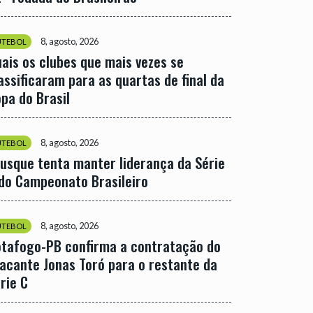
8, agosto, 2026
UTEBOL
ais os clubes que mais vezes se
assificaram para as quartas de final da
pa do Brasil
8, agosto, 2026
UTEBOL
usque tenta manter liderança da Série
do Campeonato Brasileiro
8, agosto, 2026
UTEBOL
tafogo-PB confirma a contratação do
acante Jonas Toró para o restante da
rie C