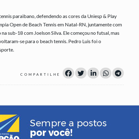
tennis paraibano, defendendo as cores da Uniesp & Play
ympia Open de Beach Tennis em Natal-RN, juntamente com
o na sub-18 com Joelson Silva. Ele começou no futsal, mas
voltaram-se para o beach tennis. Pedro Luis foi o
sporte.
COMPARTILHE