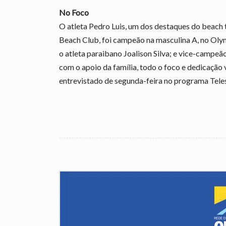
No Foco
O atleta Pedro Luis, um dos destaques do beach 
Beach Club, foi campeão na masculina A, no Ol
o atleta paraibano Joalison Silva; e vice-campeã
com o apoio da família, todo o foco e dedicação 
entrevistado de segunda-feira no programa Tele