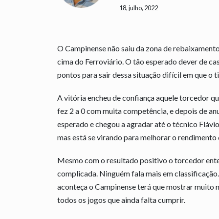
18, julho, 2022
O Campinense não saiu da zona de rebaixamento, 
cima do Ferroviário. O tão esperado dever de cas
pontos para sair dessa situação difícil em que o
A vitória encheu de confiança aquele torcedor 
fez 2 a 0 com muita competência, e depois de anu
esperado e chegou a agradar até o técnico Flávio
mas está se virando para melhorar o rendimento 
Mesmo com o resultado positivo o torcedor ente
complicada. Ninguém fala mais em classificação.
aconteça o Campinense terá que mostrar muito m
todos os jogos que ainda falta cumprir.