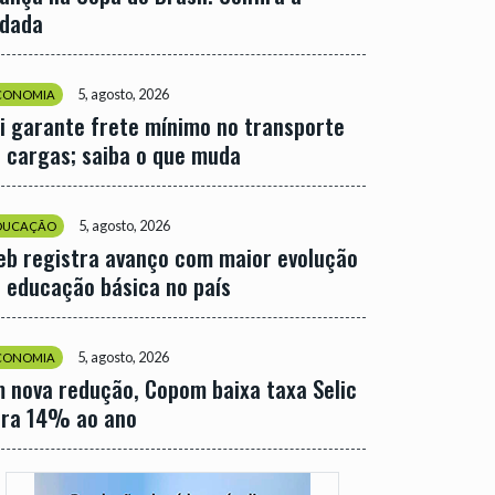
odada
5, agosto, 2026
CONOMIA
i garante frete mínimo no transporte
 cargas; saiba o que muda
5, agosto, 2026
DUCAÇÃO
eb registra avanço com maior evolução
 educação básica no país
5, agosto, 2026
CONOMIA
 nova redução, Copom baixa taxa Selic
ara 14% ao ano