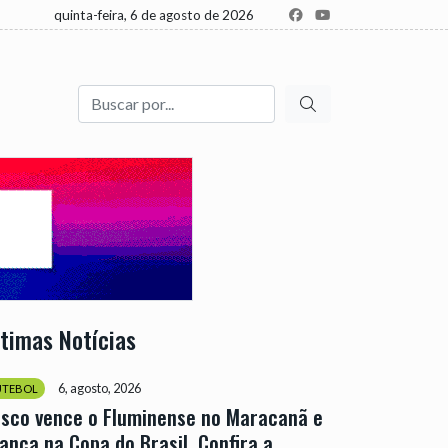
quinta-feira, 6 de agosto de 2026
Buscar
ltimas Notícias
6, agosto, 2026
UTEBOL
sco vence o Fluminense no Maracanã e
ança na Copa do Brasil. Confira a