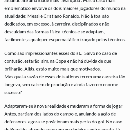
atuando até uma idade mais “avançada”. Mas o caso mais
emblemático envolve os dois maiores jogadores do mundo na
atualidade: Messi e Cristiano Ronaldo. Não à toa, são
dedicados, em excesso, à carreira, disciplinados e não
descuidam das formas física, técnica e se adaptam,
facilmente, a qualquer esquema tático traçado pelos técnicos.
Como são impressionantes esses dois!… Salvo no caso de
contusão, estarão, sim, na Copa e não há dúvida de que
brilharão. Aliás, estão muito mais que motivados.
Mas qual a razão de esses dois atletas terem uma carreira tão
longeva, sem caírem de produção e ainda fazerem enorme
sucesso?
Adaptaram-se à nova realidade e mudaram a forma de jogar:
Antes, partiam dos lados do campo e, anulando a ação de
defensores, agora se posicionam mais perto do gol. No caso
de Ronaldo, atuando como um verdadeiro centroavante. Já