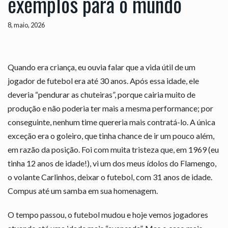
exemplos para o mundo
8, maio, 2026
Quando era criança, eu ouvia falar que a vida útil de um
jogador de futebol era até 30 anos. Após essa idade, ele
deveria “pendurar as chuteiras”, porque cairia muito de
produção e não poderia ter mais a mesma performance; por
conseguinte, nenhum time quereria mais contratá-lo. A única
exceção era o goleiro, que tinha chance de ir um pouco além,
em razão da posição. Foi com muita tristeza que, em 1969 (eu
tinha 12 anos de idade!), vi um dos meus ídolos do Flamengo,
o volante Carlinhos, deixar o futebol, com 31 anos de idade.
Compus até um samba em sua homenagem.
O tempo passou, o futebol mudou e hoje vemos jogadores