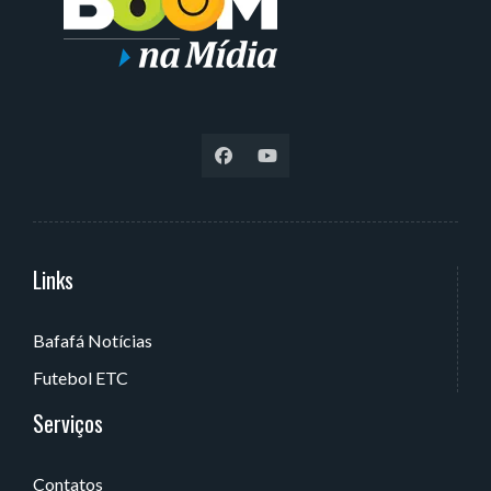
Links
Serviços
Bafafá Notícias
Av. Rui Barbosa, 405 - Torre, João Pessoa - PB, Brasil
Futebol ETC
Serviços
Contatos