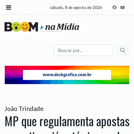
sábado, 8 de agosto de 2026
Buscar
João Trindade
MP que regulamenta apostas