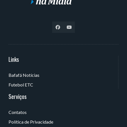
Links
Serviços
Bafafá Notícias
Av. Rui Barbosa, 405 - Torre, João Pessoa - PB, Brasil
Futebol ETC
Serviços
Contatos
Política de Privacidade