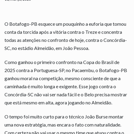
O Botafogo-PB esquece um pouquinho a euforia que tomou
conta da torcida após a vitória contra o Treze e concentra
todas as atenções no confronto de hoje, contra o Concórdia-
SC, no estádio Almeidão, em João Pessoa.
Como ganhou o primeiro confronto na Copa do Brasil de
2025 contra a Portuguesa-SP, no Pacaembu, o Botafogo-PB
ganhou moral na competição, mesmo consciente de que a
caminhada é muito longa e exigente. Esse jogo contra o
Concórdia-SC não vai ser nada fácil e o Belo precisa mostrar
que está mesmo em alta, agora jogando no Almeidão.
O tempo foi muito curto para o técnico João Burse montar
uma nova estratégia, mas encara o fato com naturalidade.
Com certeza não vai usar o mesmo time que atuou contra o