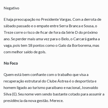
Negativo
E haja preocupação no Presidente Vargas. Com a derrota de
sábado passado e o empate entre Serra Branca e Sousa, o
Treze corre o risco de ficar de fora da Série D do próximo
ano. Se perder mais uma vez para o Belo, o Carcará ganha a
vaga, pois tem 18 pontos como o Galo da Borborema, mas
com melhor saldo de gols.
No Foco
Quem está bem confiante com o trabalho que visa a
recuperação estrutural do Clube Ástrea é o desportista e
homem ligado ao turismo paraibano e nacional, Josevaldo
Silva (E). Seu nome vem sendo bastante cotado para assumir a
presidência da nova gestão. Merece.