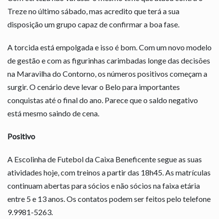
Treze no último sábado, mas acredito que terá a sua
disposição um grupo capaz de confirmar a boa fase.
A torcida está empolgada e isso é bom. Com um novo modelo
de gestão e com as figurinhas carimbadas longe das decisões
na Maravilha do Contorno, os números positivos começam a
surgir. O cenário deve levar o Belo para importantes
conquistas até o final do ano. Parece que o saldo negativo
está mesmo saindo de cena.
Positivo
A Escolinha de Futebol da Caixa Beneficente segue as suas
atividades hoje, com treinos a partir das 18h45. As matrículas
continuam abertas para sócios e não sócios na faixa etária
entre 5 e 13 anos. Os contatos podem ser feitos pelo telefone
9.9981-5263.