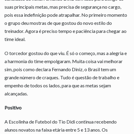
suas principais metas, mas precisa de segurança no cargo,
pois essa indefinição pode atrapalhar. No primeiro momento
o grupo deu mostras de que gostou do novo estilo do
treinador. Agora é preciso tempo e paciência para chegar ao
time ideal.
O torcedor gostou do que viu. É só o começo, mas a alegria e
a harmonia do time empolgaram. Muita coisa vai melhorar
sim, pois como declara Fernando Diniz, o Brasil tem um
grande número de craques. Tudo é questão de trabalho e
empenho de todos os lados, para que as metas sejam
alcançadas.
Positivo
A Escolinha de Futebol do Tio Didi continua recebendo
alunos novatos na faixa etária entre 5 e 13 anos. Os