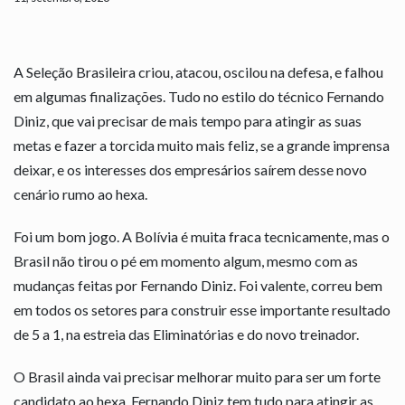
A Seleção Brasileira criou, atacou, oscilou na defesa, e falhou
em algumas finalizações. Tudo no estilo do técnico Fernando
Diniz, que vai precisar de mais tempo para atingir as suas
metas e fazer a torcida muito mais feliz, se a grande imprensa
deixar, e os interesses dos empresários saírem desse novo
cenário rumo ao hexa.
Foi um bom jogo. A Bolívia é muita fraca tecnicamente, mas o
Brasil não tirou o pé em momento algum, mesmo com as
mudanças feitas por Fernando Diniz. Foi valente, correu bem
em todos os setores para construir esse importante resultado
de 5 a 1, na estreia das Eliminatórias e do novo treinador.
O Brasil ainda vai precisar melhorar muito para ser um forte
candidato ao hexa. Fernando Diniz tem tudo para atingir as