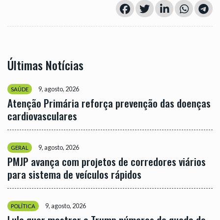
Últimas Notícias
9, agosto, 2026
SAÚDE
Atenção Primária reforça prevenção das doenças
cardiovasculares
9, agosto, 2026
GERAL
PMJP avança com projetos de corredores viários
para sistema de veículos rápidos
9, agosto, 2026
POLÍTICA
Lula quer mostrar a Trump números de queda do