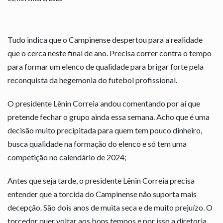
Tudo indica que o Campinense despertou para a realidade
que o cerca neste final de ano. Precisa correr contra o tempo
para formar um elenco de qualidade para brigar forte pela
reconquista da hegemonia do futebol profissional.
O presidente Lênin Correia andou comentando por aí que
pretende fechar o grupo ainda essa semana. Acho que é uma
decisão muito precipitada para quem tem pouco dinheiro,
busca qualidade na formação do elenco e só tem uma
competição no calendário de 2024;
Antes que seja tarde, o presidente Lênin Correia precisa
entender que a torcida do Campinense não suporta mais
decepção. São dois anos de muita seca e de muito prejuízo. O
torcedor quer voltar aos bons tempos e por isso a diretoria