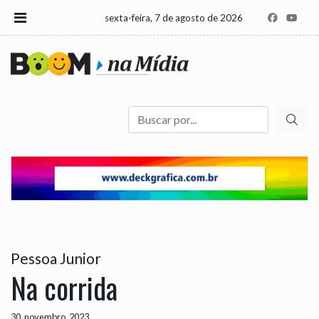
sexta-feira, 7 de agosto de 2026
Buscar
Pessoa Junior
Na corrida
30, novembro, 2023