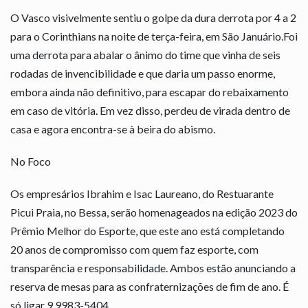
O Vasco visivelmente sentiu o golpe da dura derrota por 4 a 2
para o Corinthians na noite de terça-feira, em São Januário.Foi
uma derrota para abalar o ânimo do time que vinha de seis
rodadas de invencibilidade e que daria um passo enorme,
embora ainda não definitivo, para escapar do rebaixamento
em caso de vitória. Em vez disso, perdeu de virada dentro de
casa e agora encontra-se à beira do abismo.
No Foco
Os empresários Ibrahim e Isac Laureano, do Restuarante
Picui Praia, no Bessa, serão homenageados na edição 2023 do
Prêmio Melhor do Esporte, que este ano está completando
20 anos de compromisso com quem faz esporte, com
transparência e responsabilidade. Ambos estão anunciando a
reserva de mesas para as confraternizações de fim de ano. É
só ligar 9.9983-5404