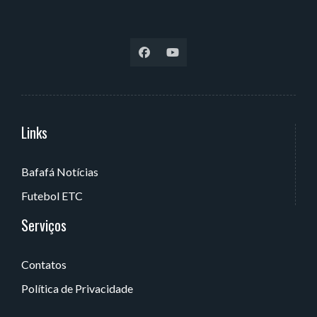
Links
Serviços
Bafafá Notícias
Av. Rui Barbosa, 405 - Torre, João Pessoa - PB, Brasil
Futebol ETC
Serviços
Contatos
Política de Privacidade