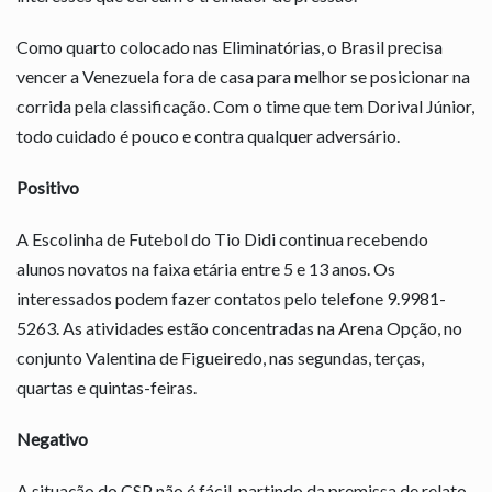
Como quarto colocado nas Eliminatórias, o Brasil precisa
vencer a Venezuela fora de casa para melhor se posicionar na
corrida pela classificação. Com o time que tem Dorival Júnior,
todo cuidado é pouco e contra qualquer adversário.
Positivo
A Escolinha de Futebol do Tio Didi continua recebendo
alunos novatos na faixa etária entre 5 e 13 anos. Os
interessados podem fazer contatos pelo telefone 9.9981-
5263. As atividades estão concentradas na Arena Opção, no
conjunto Valentina de Figueiredo, nas segundas, terças,
quartas e quintas-feiras.
Negativo
A situação do CSP não é fácil, partindo da premissa de relato