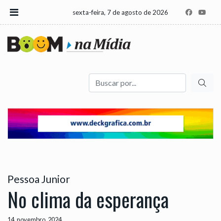
sexta-feira, 7 de agosto de 2026
Buscar
Pessoa Junior
No clima da esperança
14, novembro, 2024