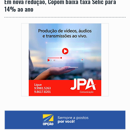
Em nova redução, Copom baixa taxa Selic para
14% ao ano