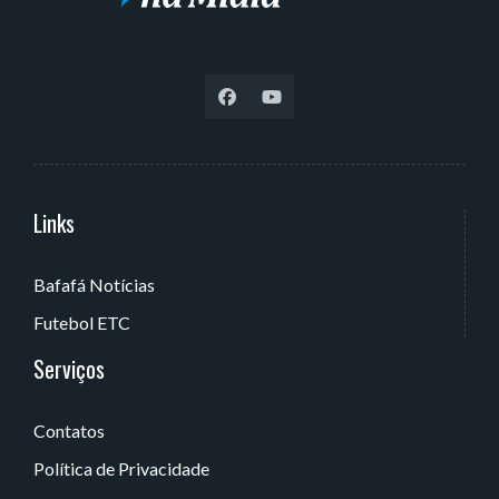
Links
Serviços
Bafafá Notícias
Av. Rui Barbosa, 405 - Torre, João Pessoa - PB, Brasil
Futebol ETC
Serviços
Contatos
Política de Privacidade