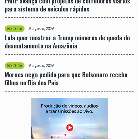
PMJP avança com projetos de corredores viários
para sistema de veículos rápidos
9, agosto, 2026
POLÍTICA
Lula quer mostrar a Trump números de queda do
desmatamento na Amazônia
9, agosto, 2026
POLÍTICA
Moraes nega pedido para que Bolsonaro receba
filhos no Dia dos Pais