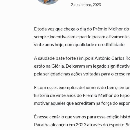
2, dezembro, 2023
E toda vez que chega o dia do Prêmio Melhor do
sempre incentivaram e participaram ativamente 
vinte anos hoje, com qualidade e credibilidade.
A saudade bate forte sim, pois Antônio Carlos 
estão na Glória. Deixaram um legado significativ
pela seriedade nas ações voltadas para o cresci
E com esses exemplos de homens do bem, sempre
história de vinte anos do Prêmio Melhor do Espor
motivar aqueles que acreditam na força do espor
É nesse cenário que vamos para essa edição hist
Paraíba alcançou em 2023 através do esporte. Se