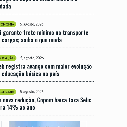
odada
5, agosto, 2026
CONOMIA
i garante frete mínimo no transporte
 cargas; saiba o que muda
5, agosto, 2026
DUCAÇÃO
eb registra avanço com maior evolução
 educação básica no país
5, agosto, 2026
CONOMIA
 nova redução, Copom baixa taxa Selic
ara 14% ao ano