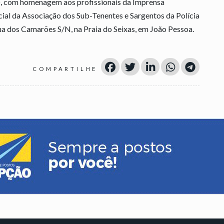
2), com homenagem aos profissionais da Imprensa
social da Associação dos Sub-Tenentes e Sargentos da Polícia
a dos Camarões S/N, na Praia do Seixas, em João Pessoa.
COMPARTILHE