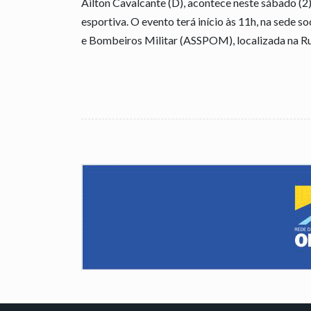
Ailton Cavalcante (D), acontece neste sábado (
esportiva. O evento terá início às 11h, na sede 
e Bombeiros Militar (ASSPOM), localizada na Ru