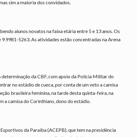
mas sim a maioria dos convidados.
bendo alunos novatos na faixa etária entre 5 e 13 anos. Os
e 9.9981-5263. As atividades estão concentradas na Arena
a determinação da CBF, com apoio da Polícia Militar do
entrar no estádio de cueca, por conta de um veto a camisa
eção brasileira feminina, na tarde desta quinta-feira, na
m a camisa do Corinthians, dono do estádio.
 Esportivos da Paraíba (ACEPB), que tem na presidência