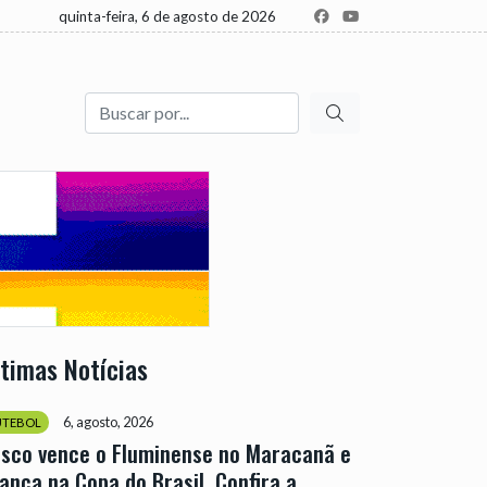
quinta-feira, 6 de agosto de 2026
Buscar
ltimas Notícias
6, agosto, 2026
UTEBOL
sco vence o Fluminense no Maracanã e
ança na Copa do Brasil. Confira a