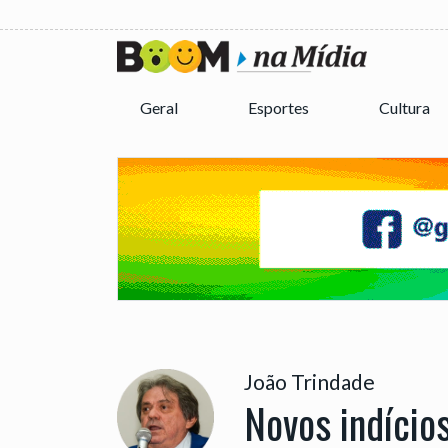
Geral
Esportes
Cultura
João Trindade
Novos indício