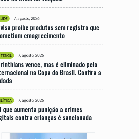
7, agosto, 2026
AÚDE
visa proíbe produtos sem registro que
rometiam emagrecimento
7, agosto, 2026
UTEBOL
rinthians vence, mas é eliminado pelo
ternacional na Copa do Brasil. Confira a
odada
7, agosto, 2026
OLÍTICA
i que aumenta punição a crimes
gitais contra crianças é sancionada