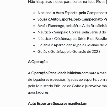
Não há apenas clubes paraibanos na lista. Eis os 
Nacional x Auto Esporte, pelo Campeonat
Sousa x Auto Esporte, pelo Campeonato P
Avaí x Flamengo, pela Série A do Brasileir
Náutico x Sampaio Corrêa, pela Série B do
Náutico x Criciúma, pela Série B do Brasil
Goiânia x Aparecidense, pelo Goianão de 
Goiás x Goiânia, pelo Goianão de 2023
A Operação
A
Operação
Penalidade
Máxima
combate a manip
de jogadores e pessoas ligadas ao esporte, com ap
pelo Ministério Público de Goiás e já envolve ma
apostadores.
Auto Esporte e Souza se manifestam