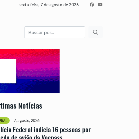
sexta-feira, 7 de agosto de 2026
Buscar
ltimas Notícias
7, agosto, 2026
ERAL
lícia Federal indicia 16 pessoas por
eda de avião da Voepass