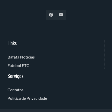
Links
Serviços
Bafafá Notícias
Av. Rui Barbosa, 405 - Torre, João Pessoa - PB, Brasil
Futebol ETC
Serviços
Contatos
Política de Privacidade