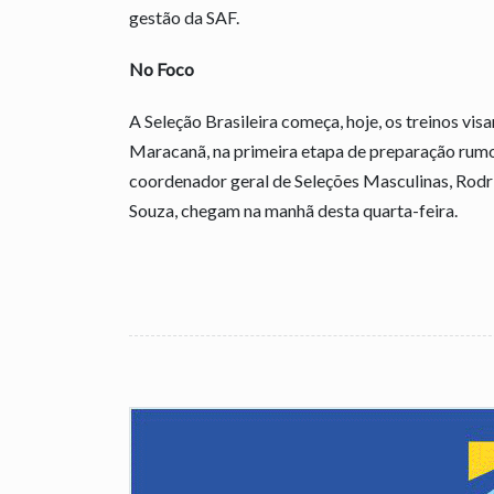
gestão da SAF.
No Foco
A Seleção Brasileira começa, hoje, os treinos vi
Maracanã, na primeira etapa de preparação rumo
coordenador geral de Seleções Masculinas, Rodri
Souza, chegam na manhã desta quarta-feira.