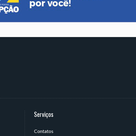
Serviços
Contatos
 João Pessoa - PB, Brasil