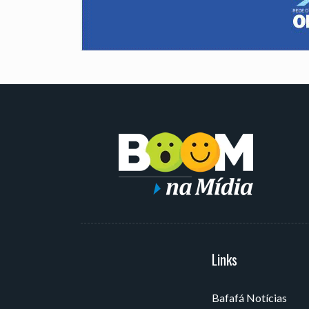
Serviços
Links
Bafafá Notícias
Av. Rui Barbosa, 405 - Torre,