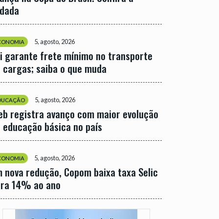
odada
5, agosto, 2026
CONOMIA
i garante frete mínimo no transporte
 cargas; saiba o que muda
5, agosto, 2026
DUCAÇÃO
eb registra avanço com maior evolução
 educação básica no país
5, agosto, 2026
CONOMIA
 nova redução, Copom baixa taxa Selic
ara 14% ao ano