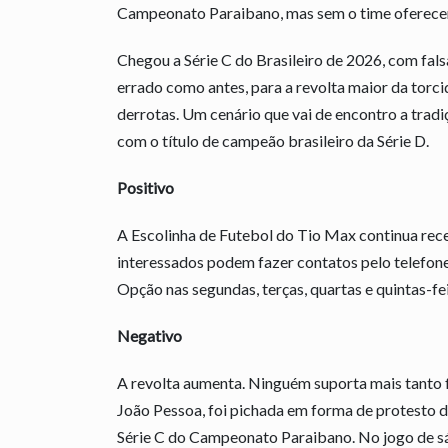
Campeonato Paraibano, mas sem o time oferece
Chegou a Série C do Brasileiro de 2026, com fal
errado como antes, para a revolta maior da torci
derrotas. Um cenário que vai de encontro a tradi
com o título de campeão brasileiro da Série D.
Positivo
A Escolinha de Futebol do Tio Max continua rece
interessados podem fazer contatos pelo telefon
Opção nas segundas, terças, quartas e quintas-fei
Negativo
A revolta aumenta. Ninguém suporta mais tanto 
João Pessoa, foi pichada em forma de protesto d
Série C do Campeonato Paraibano. No jogo de sá