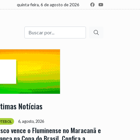
quinta-feira, 6 de agosto de 2026
Buscar
ltimas Notícias
6, agosto, 2026
UTEBOL
sco vence o Fluminense no Maracanã e
ança na Copa do Brasil. Confira a