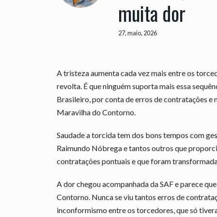
muita dor
27, maio, 2026
A tristeza aumenta cada vez mais entre os tor
revolta. É que ninguém suporta mais essa sequên
Brasileiro, por conta de erros de contratações e
Maravilha do Contorno.
Saudade a torcida tem dos bons tempos com gest
Raimundo Nóbrega e tantos outros que proporci
contratações pontuais e que foram transforma
A dor chegou acompanhada da SAF e parece que 
Contorno. Nunca se viu tantos erros de contrata
inconformismo entre os torcedores, que só tive