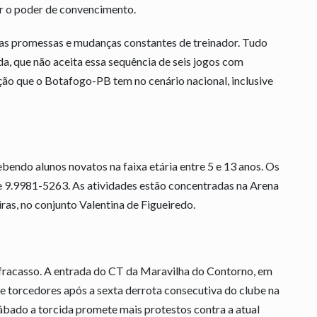
r o poder de convencimento.
sas promessas e mudanças constantes de treinador. Tudo
da, que não aceita essa sequência de seis jogos com
ção que o Botafogo-PB tem no cenário nacional, inclusive
bendo alunos novatos na faixa etária entre 5 e 13 anos. Os
e 9.9981-5263. As atividades estão concentradas na Arena
ras, no conjunto Valentina de Figueiredo.
fracasso. A entrada do CT da Maravilha do Contorno, em
e torcedores após a sexta derrota consecutiva do clube na
bado a torcida promete mais protestos contra a atual