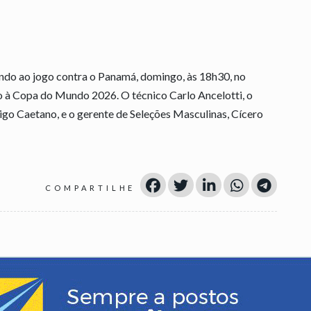
sando ao jogo contra o Panamá, domingo, às 18h30, no
 à Copa do Mundo 2026. O técnico Carlo Ancelotti, o
go Caetano, e o gerente de Seleções Masculinas, Cícero
COMPARTILHE