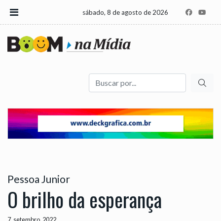
sábado, 8 de agosto de 2026
Buscar
Pessoa Junior
O brilho da esperança
7, setembro, 2022