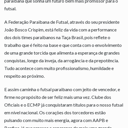
paraibana que sonha um futuro bem mais promissor para o
futsal.
A Federação Paraibana de Futsal, através do seu presidente
João Bosco Crispim, está feliz da vida com a performance
dos dois times paraibanos na Taça Brasil, pois reflete o
trabalho que é feito na base e que conta com o envolvimento
de uma grande torcida que alimenta a esperança de grandes
conquistas, longe da inveja, da arrogância e da prepotência.
Tudo acontece com muito profissionalismo, humildade e
respeito ao próximo.
E assim caminha o futsal paraibano com jeito de vencedor, e
firme no propósito de ser feliz mais uma vez. Clube dos
Oficiais e o ECMP já conquistaram títulos para o nosso futsal
em nível nacional. Os corações dos torcedores estão
pulsando com muito mais energia, agora com AAPB e
Benfica, já que renasce a esperança de mais uma grande