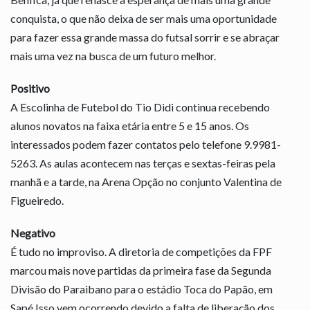
conquista, o que não deixa de ser mais uma oportunidade
para fazer essa grande massa do futsal sorrir e se abraçar
mais uma vez na busca de um futuro melhor.
Positivo
A Escolinha de Futebol do Tio Didi continua recebendo
alunos novatos na faixa etária entre 5 e 15 anos. Os
interessados podem fazer contatos pelo telefone 9.9981-
5263. As aulas acontecem nas terças e sextas-feiras pela
manhã e a tarde, na Arena Opção no conjunto Valentina de
Figueiredo.
Negativo
É tudo no improviso. A diretoria de competições da FPF
marcou mais nove partidas da primeira fase da Segunda
Divisão do Paraibano para o estádio Toca do Papão, em
Sapé.Isso vem ocorrendo devido a falta de liberação dos