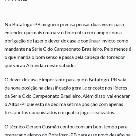
No Botafogo-PB ninguém precisa pensar duas vezes para
entender que mais uma vez o time entra em campo com a
obrigação de fazer o dever de casa e continuar invicto como
mandante na Série C do Campeonato Brasileiro. Pelo menos é
o que manda o bom senso e passa pela cabeça do torcedor
que vai ao Almeidão neste sábado.
O dever de casa é importante para que o Botafogo-PB saia
da nona posição na classificação geral, e encoste nos líderes
da Serie C do Campeonato Brasileiro. Além disso, vai encarar
o Altos-PI que está na décima sétima posição com apenas
três pontos conquistados em quatro jogos realizados.
O técnico Gerson Gusmão contou com um bom tempo para
preparar o elenco do Botafogo-PB para esse novo desafio na