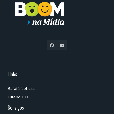
Links
Serviços
Bafafá Notícias
Av. Rui Barbosa, 405 - Torre, João Pessoa - PB, Brasil
Futebol ETC
Serviços