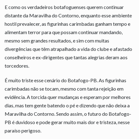
E como os verdadeiros botafoguenses querem continuar
distante da Maravilha do Contorno, enquanto esse ambiente
hostil prevalecer, as figurinhas carimbadas ganham tempo e
alimentam terror para que possam continuar mandando,
mesmo sem grandes resultados, e sim com muitas
divergências que têm atrapalhado a vida do clube e afastado
conselheiros e ex-dirigentes que tantas alegrias deram aos
torcedores.
É muito triste esse cenário do Botafogo-PB. As figurinhas
carimbadas não se tocam, mesmo com tanta rejeição em
evidência. A torcida quer mudanças e esperam por melhores
dias, mas tem gente batendo o pé e dizendo que não deixa a
Maravilha do Contorno. Sendo assim, o futuro do Botafogo-
PB é duvidoso e pode gerar muito mais dor e tristeza, nesse
paraíso perigoso.