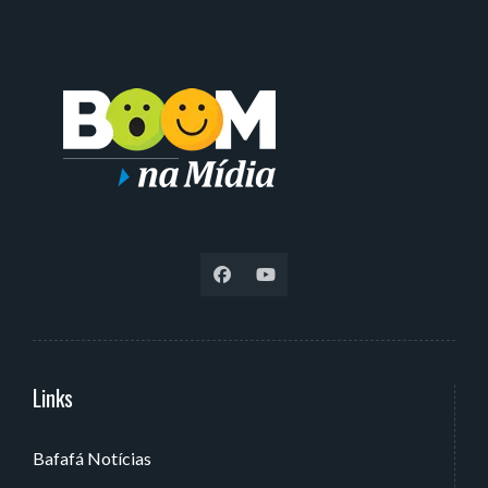
Links
Serviços
Bafafá Notícias
Av. Rui Barbosa, 405 - Torre, João Pessoa - PB, Brasil