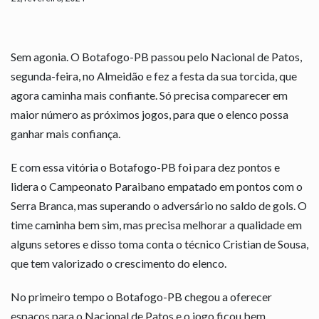
Sem agonia. O Botafogo-PB passou pelo Nacional de Patos,
segunda-feira, no Almeidão e fez a festa da sua torcida, que
agora caminha mais confiante. Só precisa comparecer em
maior número as próximos jogos, para que o elenco possa
ganhar mais confiança.
E com essa vitória o Botafogo-PB foi para dez pontos e
lidera o Campeonato Paraibano empatado em pontos com o
Serra Branca, mas superando o adversário no saldo de gols. O
time caminha bem sim, mas precisa melhorar a qualidade em
alguns setores e disso toma conta o técnico Cristian de Sousa,
que tem valorizado o crescimento do elenco.
No primeiro tempo o Botafogo-PB chegou a oferecer
espaços para o Nacional de Patos e o jogo ficou bem