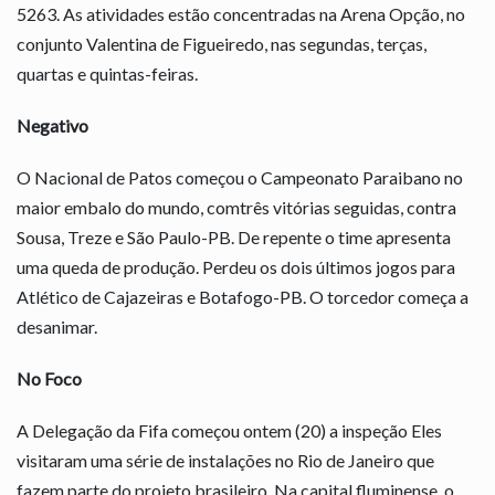
5263. As atividades estão concentradas na Arena Opção, no
conjunto Valentina de Figueiredo, nas segundas, terças,
quartas e quintas-feiras.
Negativo
O Nacional de Patos começou o Campeonato Paraibano no
maior embalo do mundo, comtrês vitórias seguidas, contra
Sousa, Treze e São Paulo-PB. De repente o time apresenta
uma queda de produção. Perdeu os dois últimos jogos para
Atlético de Cajazeiras e Botafogo-PB. O torcedor começa a
desanimar.
No Foco
A Delegação da Fifa começou ontem (20) a inspeção Eles
visitaram uma série de instalações no Rio de Janeiro que
fazem parte do projeto brasileiro. Na capital fluminense, o