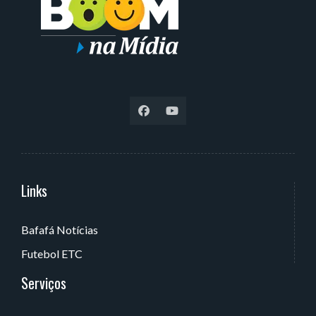
Links
Serviços
Bafafá Notícias
Av. Rui Barbosa, 405 - Torre, João Pessoa - PB, Brasil
Futebol ETC
Serviços