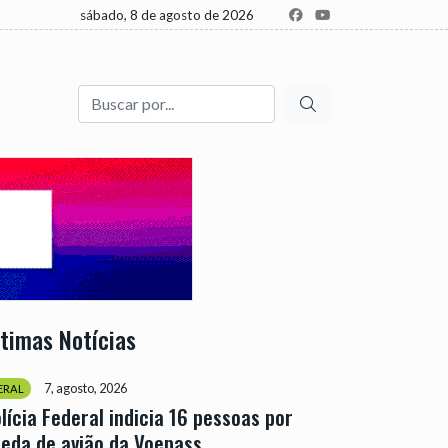
sábado, 8 de agosto de 2026
Buscar
ltimas Notícias
7, agosto, 2026
ERAL
lícia Federal indicia 16 pessoas por
eda de avião da Voepass