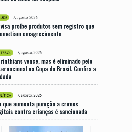
7, agosto, 2026
AÚDE
visa proíbe produtos sem registro que
rometiam emagrecimento
7, agosto, 2026
UTEBOL
rinthians vence, mas é eliminado pelo
ternacional na Copa do Brasil. Confira a
odada
7, agosto, 2026
OLÍTICA
i que aumenta punição a crimes
gitais contra crianças é sancionada