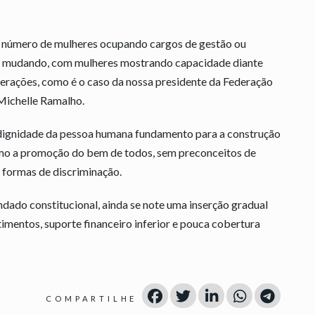
o o número de mulheres ocupando cargos de gestão ou
em mudando, com mulheres mostrando capacidade diante
derações, como é o caso da nossa presidente da Federação
 Michelle Ramalho.
a dignidade da pessoa humana fundamento para a construção
como a promoção do bem de todos, sem preconceitos de
s formas de discriminação.
ndado constitucional, ainda se note uma inserção gradual
imentos, suporte financeiro inferior e pouca cobertura
COMPARTILHE