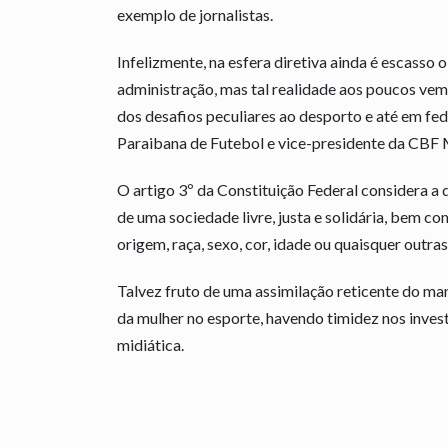
exemplo de jornalistas.
Infelizmente, na esfera diretiva ainda é escass
administração, mas tal realidade aos poucos v
dos desafios peculiares ao desporto e até em fe
Paraibana de Futebol e vice-presidente da CBF
O artigo 3º da Constituição Federal considera 
de uma sociedade livre, justa e solidária, bem 
origem, raça, sexo, cor, idade ou quaisquer outra
Talvez fruto de uma assimilação reticente do ma
da mulher no esporte, havendo timidez nos invest
midiática.