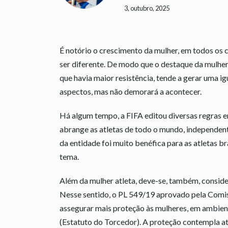
3, outubro, 2025
É notório o crescimento da mulher, em todos os
ser diferente. De modo que o destaque da mulhe
que havia maior resistência, tende a gerar uma 
aspectos, mas não demorará a acontecer.
Há algum tempo, a FIFA editou diversas regras 
abrange as atletas de todo o mundo, independent
da entidade foi muito benéfica para as atletas br
tema.
Além da mulher atleta, deve-se, também, consider
Nesse sentido, o PL 549/19 aprovado pela Comis
assegurar mais proteção às mulheres, em ambient
(Estatuto do Torcedor). A proteção contempla atl