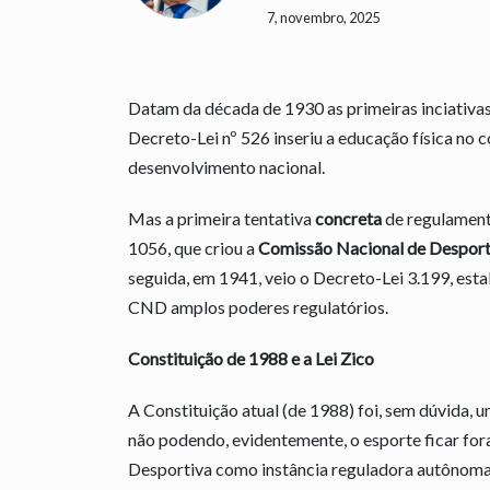
7, novembro, 2025
Datam da década de 1930 as primeiras inciativas
Decreto-Lei nº 526 inseriu a educação física no c
desenvolvimento nacional.
Mas a primeira tentativa
concreta
de regulament
1056, que criou a
Comissão Nacional de Despor
seguida, em 1941, veio o Decreto-Lei 3.199, est
CND amplos poderes regulatórios.
Constituição de 1988 e a Lei Zico
A Constituição atual (de 1988) foi, sem dúvida, u
não podendo, evidentemente, o esporte ficar for
Desportiva como instância reguladora autônoma,