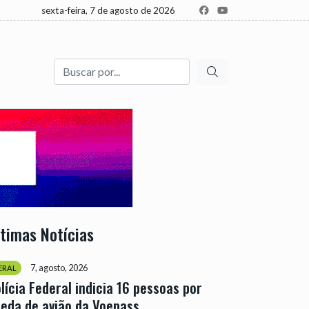
sexta-feira, 7 de agosto de 2026
Buscar
ltimas Notícias
7, agosto, 2026
ERAL
lícia Federal indicia 16 pessoas por
eda de avião da Voepass