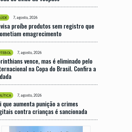
7, agosto, 2026
AÚDE
visa proíbe produtos sem registro que
rometiam emagrecimento
7, agosto, 2026
UTEBOL
rinthians vence, mas é eliminado pelo
ternacional na Copa do Brasil. Confira a
odada
7, agosto, 2026
OLÍTICA
i que aumenta punição a crimes
gitais contra crianças é sancionada