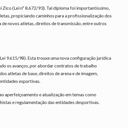
i Zico (Lei nº 8.672/93). Tal diploma foi importantíssimo,
letas, propiciando caminhos para a profissionalização dos
de novos atletas, direitos de transmissão, entre outros
 (Lei 9.615/98). Esta trouxe uma nova configuração jurídica
ando os avanços, por abordar contratos de trabalho
os atletas de base, direitos de arena e de imagem,
ntidades esportivas.
do ao aperfeiçoamento e atualização em temas como
lhistas e regulamentação das entidades desportivas.