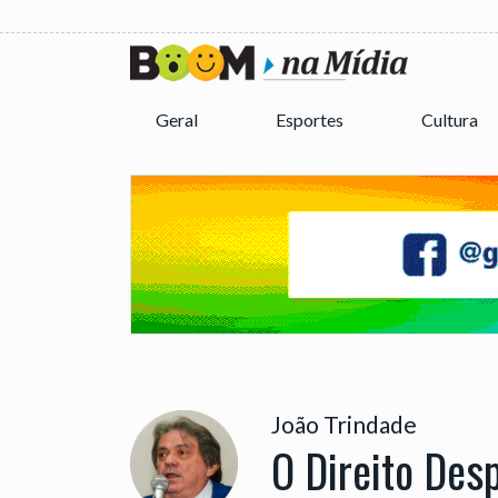
Geral
Esportes
Cultura
João Trindade
O Direito Desp