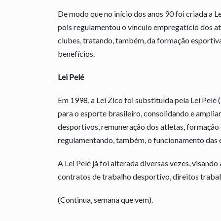
De modo que no início dos anos 90 foi criada a Le
pois regulamentou o vínculo empregatício dos at
clubes, tratando, também, da formação esportiva 
benefícios.
Lei Pelé
Em 1998, a Lei Zico foi substituída pela Lei Pelé
para o esporte brasileiro, consolidando e ampli
desportivos, remuneração dos atletas, formação d
regulamentando, também, o funcionamento das e
A Lei Pelé já foi alterada diversas vezes, visan
contratos de trabalho desportivo, direitos traba
(Continua, semana que vem).