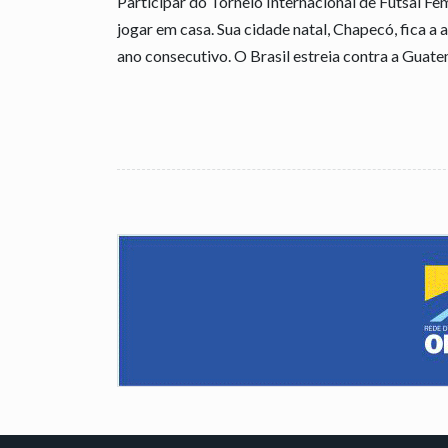
Participar do Torneio Internacional de Futsal Fem
jogar em casa. Sua cidade natal, Chapecó, fica a
ano consecutivo. O Brasil estreia contra a Guatem