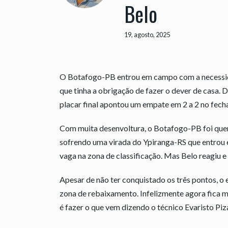
Belo
19, agosto, 2025
O Botafogo-PB entrou em campo com a necessida
que tinha a obrigação de fazer o dever de casa. 
placar final apontou um empate em 2 a 2 no fec
Com muita desenvoltura, o Botafogo-PB foi quem
sofrendo uma virada do Ypiranga-RS que entrou
vaga na zona de classificação. Mas Belo reagiu 
Apesar de não ter conquistado os três pontos, 
zona de rebaixamento. Infelizmente agora fica 
é fazer o que vem dizendo o técnico Evaristo Piza