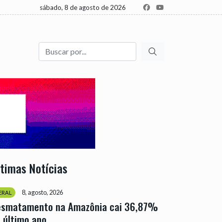
sábado, 8 de agosto de 2026
Buscar
ltimas Notícias
8, agosto, 2026
ERAL
esmatamento na Amazônia cai 36,87%
 último ano