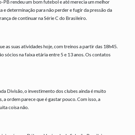
go-PB rendeu um bom futebol e até merecia um melhor
 e determinação para não perder e fugir da pressão da
ança de continuar na Série C do Brasileiro.
e as suas atividades hoje, com treinos a partir das 18h45.
o sócios na faixa etária entre 5 e 13 anos. Os contatos
a Divisão, o investimento dos clubes ainda é muito
, a ordem parece que é gastar pouco. Com isso, a
ita coisa não.