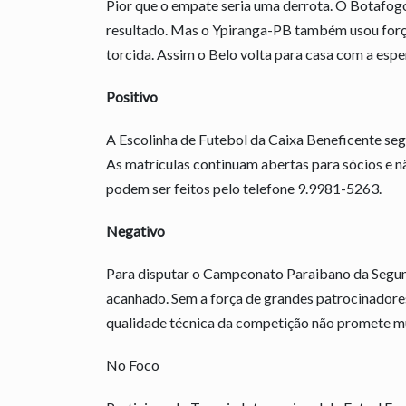
Pior que o empate seria uma derrota. O Botafo
resultado. Mas o Ypiranga-PB também usou força
torcida. Assim o Belo volta para casa com a esper
Positivo
A Escolinha de Futebol da Caixa Beneficente segu
As matrículas continuam abertas para sócios e nã
podem ser feitos pelo telefone 9.9981-5263.
Negativo
Para disputar o Campeonato Paraibano da Segund
acanhado. Sem a força de grandes patrocinadores
qualidade técnica da competição não promete mu
No Foco