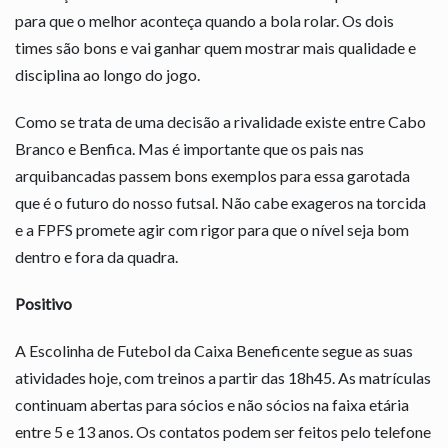
para que o melhor aconteça quando a bola rolar. Os dois
times são bons e vai ganhar quem mostrar mais qualidade e
disciplina ao longo do jogo.
Como se trata de uma decisão a rivalidade existe entre Cabo
Branco e Benfica. Mas é importante que os pais nas
arquibancadas passem bons exemplos para essa garotada
que é o futuro do nosso futsal. Não cabe exageros na torcida
e a FPFS promete agir com rigor para que o nível seja bom
dentro e fora da quadra.
Positivo
A Escolinha de Futebol da Caixa Beneficente segue as suas
atividades hoje, com treinos a partir das 18h45. As matrículas
continuam abertas para sócios e não sócios na faixa etária
entre 5 e 13 anos. Os contatos podem ser feitos pelo telefone