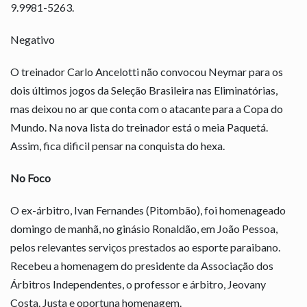
9.9981-5263.
Negativo
O treinador Carlo Ancelotti não convocou Neymar para os
dois últimos jogos da Seleção Brasileira nas Eliminatórias,
mas deixou no ar que conta com o atacante para a Copa do
Mundo. Na nova lista do treinador está o meia Paquetá.
Assim, fica dificil pensar na conquista do hexa.
No Foco
O ex-árbitro, Ivan Fernandes (Pitombão), foi homenageado
domingo de manhã, no ginásio Ronaldão, em João Pessoa,
pelos relevantes serviços prestados ao esporte paraibano.
Recebeu a homenagem do presidente da Associação dos
Árbitros Independentes, o professor e árbitro, Jeovany
Costa. Justa e oportuna homenagem.