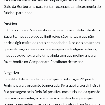
Galo da Borborema para tentar reconquistar a hegemonia do
futebol paraibano.
Positivo
O técnico Jazon Vieira está satisfeito com o futebol do Auto
Esporte, mas sabe que as limitações são muitas e que não
pode exigir muito dos seus comandados. Nos dois amistosos
que realizou, comemorou o desempenho de alguns setores,
mas sabe que no geral o time ainda tem que melhorar para
fazer bonito no Campeonato Paraibano desse ano.
Negativo
Fica difícil de entender como é que o Botafogo-PB perde
Juninho para a presente temporada. Será que faltou dinheiro?
Sua passagem pelo Belo foi positiva, mas tudo indica que não
fizeram essa avaliação e acabaram perdendo aquele que
sempre comandou as grandes ações do setor de meio campo