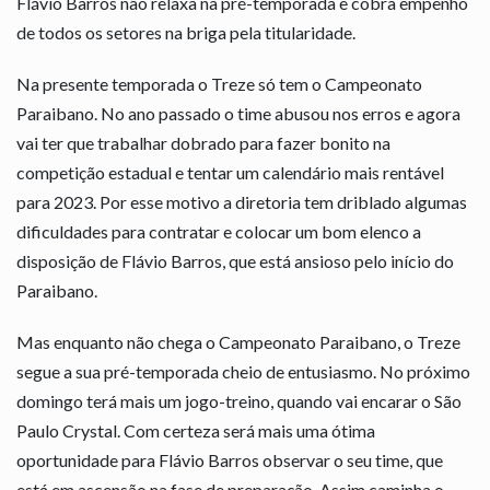
Flávio Barros não relaxa na pré-temporada e cobra empenho
de todos os setores na briga pela titularidade.
Na presente temporada o Treze só tem o Campeonato
Paraibano. No ano passado o time abusou nos erros e agora
vai ter que trabalhar dobrado para fazer bonito na
competição estadual e tentar um calendário mais rentável
para 2023. Por esse motivo a diretoria tem driblado algumas
dificuldades para contratar e colocar um bom elenco a
disposição de Flávio Barros, que está ansioso pelo início do
Paraibano.
Mas enquanto não chega o Campeonato Paraibano, o Treze
segue a sua pré-temporada cheio de entusiasmo. No próximo
domingo terá mais um jogo-treino, quando vai encarar o São
Paulo Crystal. Com certeza será mais uma ótima
oportunidade para Flávio Barros observar o seu time, que
está em ascensão na fase de preparação. Assim caminha o