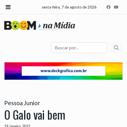
sexta-feira, 7 de agosto de 2026
Buscar
Pessoa Junior
O Galo vai bem
19, janeiro, 2022