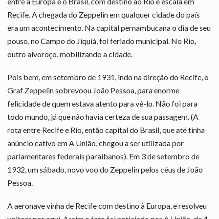
entre a Europa e o Brasil, com destino ao Rio e escala em
Recife. A chegada do Zeppelin em qualquer cidade do país
era um acontecimento. Na capital pernambucana o dia de seu
pouso, no Campo do Jiquiá, foi feriado municipal. No Rio,
outro alvoroço, mobilizando a cidade.
Pois bem, em setembro de 1931, indo na direção do Recife, o
Graf Zeppelin sobrevoou João Pessoa, para enorme
felicidade de quem estava atento para vê-lo. Não foi para
todo mundo, já que não havia certeza de sua passagem. (A
rota entre Recife e Rio, então capital do Brasil, que até tinha
anúncio cativo em A União, chegou a ser utilizada por
parlamentares federais paraibanos). Em 3 de setembro de
1932, um sábado, novo voo do Zeppelin pelos céus de João
Pessoa.
A aeronave vinha de Recife com destino à Europa, e resolveu
voltear por aqui. Assim o fato foi noticiado por A União, de 4