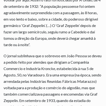
de setembro de 1932: “A população pessoense foi ontem
agradavelmente surpreendida com a passagem, às 8 horas,
em voo lento e baixo, sobre a cidade, do poderoso dirigível
germânico ‘Graf Zeppelin’. (…) O ‘Graf Zeppelin’ depois de
fazer um largo semicírculo, seguiu rumo a Cabedelo e daí
tomou a direção da Europa, onde deverá chegar amanhã à
tarde ou à noite”.
O jornal sublinhava que o sobrevoo em João Pessoa se deveu
a pedido feito por alemães que dirigiam a Companhia
Commercio e Industria Kroncke, estabelecida à rua 5 de
Agosto, 50, no Varadouro. Era uma empresa (na época, sendo
arrendada pelas Indústrias Reunidas Fábricas Matarazzo)
voltada para a produção e comércio do algodão, mas que
também comercializava passagens e encomendas via Graf
Zeppelin. Em setembro de 1933, quando da estadia do