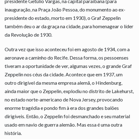
presidente Getúlio Vargas, na capital paraibana (para
inauguração, na Praça João Pessoa, do monumento ao ex-
presidente do estado, morto em 1930), o Graf Zeppelin
também deu o ar da graça na cidade, para homenagear o líder
da Revolução de 1930.
Outra vez que isso aconteceu foi em agosto de 1934, com a
aeronave a caminho do Recife. Dessa forma, os pessoenses
tiveram a oportunidade de ver, algumas vezes, o grande Graf
Zeppelin nos céus da cidade. Acontece que em 1937, um
outro dirigível da mesma empresa alemã, o Hindenburg,
ainda maior que o Zeppelin, explodiu no distrito de Lakehurst,
no estado norte-americano de Nova Jersey, provocando
enorme tragédia e pondo fim à era dos grandes balões
dirigíveis. Então, o Zeppelin foi desmanchado e seu material
usado em navio de guerra alemão. Mas essa é uma outra
história.