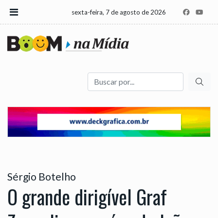
sexta-feira, 7 de agosto de 2026
Buscar
Sérgio Botelho
O grande dirigível Graf