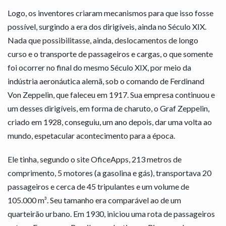
Logo, os inventores criaram mecanismos para que isso fosse
possível, surgindo a era dos dirigíveis, ainda no Século XIX.
Nada que possibilitasse, ainda, deslocamentos de longo
curso e o transporte de passageiros e cargas, o que somente
foi ocorrer no final do mesmo Século XIX, por meio da
indústria aeronáutica alemã, sob o comando de Ferdinand
Von Zeppelin, que faleceu em 1917. Sua empresa continuou e
um desses dirigíveis, em forma de charuto, o Graf Zeppelin,
criado em 1928, conseguiu, um ano depois, dar uma volta ao
mundo, espetacular acontecimento para a época.
Ele tinha, segundo o site OficeApps, 213 metros de
comprimento, 5 motores (a gasolina e gás), transportava 20
passageiros e cerca de 45 tripulantes e um volume de
105.000 m³. Seu tamanho era comparável ao de um
quarteirão urbano. Em 1930, iniciou uma rota de passageiros