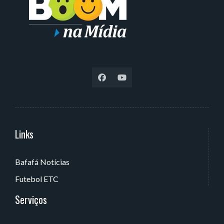
Links
Serviços
Bafafá Notícias
Av. Rui Barbosa, 405 - Torre, João Pessoa - PB, Brasil
Futebol ETC
Serviços