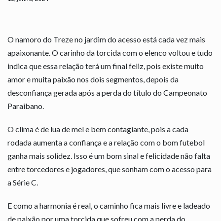
O namoro do Treze no jardim do acesso está cada vez mais
apaixonante. O carinho da torcida com o elenco voltou e tudo
indica que essa relação terá um final feliz, pois existe muito
amor e muita paixão nos dois segmentos, depois da
desconfiança gerada após a perda do título do Campeonato
Paraibano.
O clima é de lua de mel e bem contagiante, pois a cada
rodada aumenta a confiança e a relação com o bom futebol
ganha mais solidez. Isso é um bom sinal e felicidade não falta
entre torcedores e jogadores, que sonham com o acesso para
a Série C.
E como a harmonia é real, o caminho fica mais livre e ladeado
de paixão por uma torcida que sofreu com a perda do