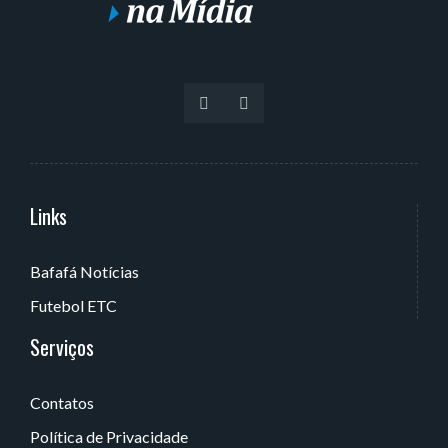
Links
Serviços
Bafafá Notícias
Av. Rui Barbosa, 405 - Torre, João Pessoa - PB, Brasil
Futebol ETC
Serviços
Contatos
Política de Privacidade