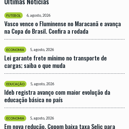
Últimas Notícias
6, agosto, 2026
FUTEBOL
Vasco vence o Fluminense no Maracanã e avança
na Copa do Brasil. Confira a rodada
5, agosto, 2026
ECONOMIA
Lei garante frete mínimo no transporte de
cargas; saiba o que muda
5, agosto, 2026
EDUCAÇÃO
Ideb registra avanço com maior evolução da
educação básica no país
5, agosto, 2026
ECONOMIA
Em nova redução, Copom baixa taxa Selic para