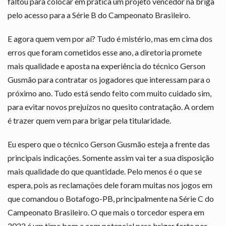
faltou para colocar em prática um projeto vencedor na briga
pelo acesso para a Série B do Campeonato Brasileiro.
E agora quem vem por aí? Tudo é mistério, mas em cima dos
erros que foram cometidos esse ano, a diretoria promete
mais qualidade e aposta na experiência do técnico Gerson
Gusmão para contratar os jogadores que interessam para o
próximo ano. Tudo está sendo feito com muito cuidado sim,
para evitar novos prejuízos no quesito contratação. A ordem
é trazer quem vem para brigar pela titularidade.
Eu espero que o técnico Gerson Gusmão esteja a frente das
principais indicações. Somente assim vai ter a sua disposição
mais qualidade do que quantidade. Pelo menos é o que se
espera, pois as reclamações dele foram muitas nos jogos em
que comandou o Botafogo-PB, principalmente na Série C do
Campeonato Brasileiro. O que mais o torcedor espera em
2022 é um time bom e com potencial para brigar forte por