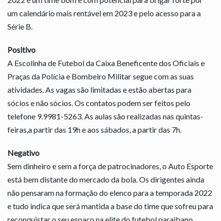
um calendário mais rentável em 2023 e pelo acesso para a
Série B.
Positivo
A Escolinha de Futebol da Caixa Beneficente dos Oficiais e
Praças da Polícia e Bombeiro Militar segue com as suas
atividades. As vagas são limitadas e estão abertas para
sócios e não sócios. Os contatos podem ser feitos pelo
telefone 9.9981-5263. As aulas são realizadas nas quintas-
feiras,a partir das 19h e aos sábados, a partir das 7h.
Negativo
Sem dinheiro e sem a força de patrocinadores, o Auto Esporte
está bem distante do mercado da bola. Os dirigentes ainda
não pensaram na formação do elenco para a temporada 2022
e tudo indica que será mantida a base do time que sofreu para
reconquistar o seu espaço na elite do futebol paraibano.