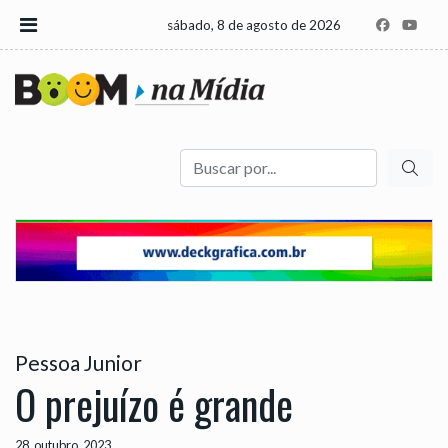
sábado, 8 de agosto de 2026
Buscar
Pessoa Junior
O prejuízo é grande
28, outubro, 2023