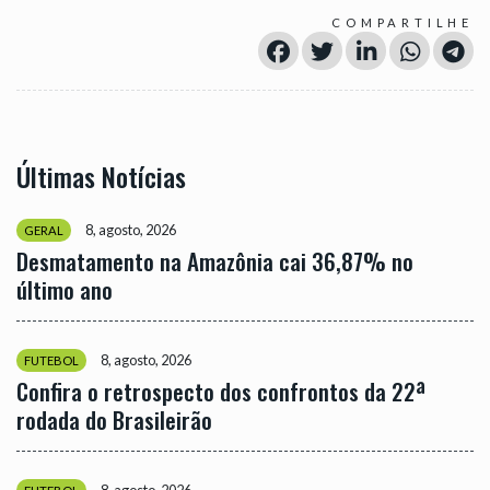
COMPARTILHE
Últimas Notícias
8, agosto, 2026
GERAL
Desmatamento na Amazônia cai 36,87% no
último ano
8, agosto, 2026
FUTEBOL
Confira o retrospecto dos confrontos da 22ª
rodada do Brasileirão
8, agosto, 2026