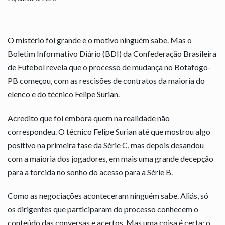
O mistério foi grande e o motivo ninguém sabe. Mas o
Boletim Informativo Diário (BDI) da Confederação Brasileira
de Futebol revela que o processo de mudança no Botafogo-
PB começou, com as rescisões de contratos da maioria do
elenco e do técnico Felipe Surian.
Acredito que foi embora quem na realidade não
correspondeu. O técnico Felipe Surian até que mostrou algo
positivo na primeira fase da Série C, mas depois desandou
com a maioria dos jogadores, em mais uma grande decepção
para a torcida no sonho do acesso para a Série B.
Como as negociações aconteceram ninguém sabe. Aliás, só
os dirigentes que participaram do processo conhecem o
conteúdo das conversas e acertos. Mas uma coisa é certa: o