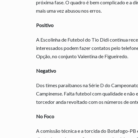
próxima fase. O quadro é bem complicado e a dire
mais uma vez abusou nos erros.
Positivo
A Escolinha de Futebol do Tio Didi continua rece
interessados podem fazer contatos pelo telefon
Opção, no conjunto Valentina de Figueiredo.
Negativo
Dos times paraibanos na Série D do Campeonato 
Campinense. Falta futebol com qualidade e não 
torcedor anda revoltado com os números de onte
No Foco
A comissão técnica e a torcida do Botafogo-PB 