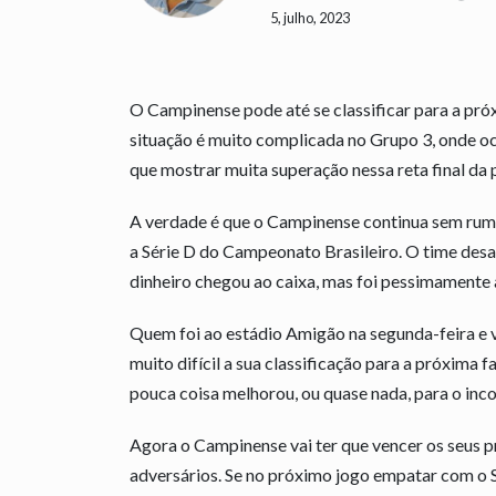
5, julho, 2023
O Campinense pode até se classificar para a pró
situação é muito complicada no Grupo 3, onde oc
que mostrar muita superação nessa reta final da p
A verdade é que o Campinense continua sem rum
a Série D do Campeonato Brasileiro. O time desa
dinheiro chegou ao caixa, mas foi pessimamente 
Quem foi ao estádio Amigão na segunda-feira e v
muito difícil a sua classificação para a próxima 
pouca coisa melhorou, ou quase nada, para o inc
Agora o Campinense vai ter que vencer os seus p
adversários. Se no próximo jogo empatar com o Sa