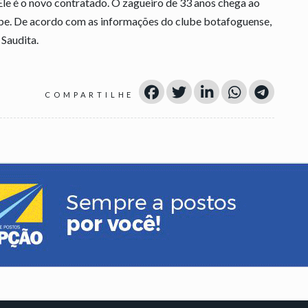
 Ele é o novo contratado. O zagueiro de 33 anos chega ao
be. De acordo com as informações do clube botafoguense,
 Saudita.
COMPARTILHE