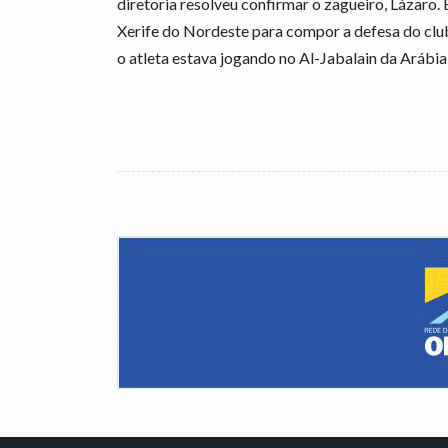
diretoria resolveu confirmar o zagueiro, Lázaro.
Xerife do Nordeste para compor a defesa do clu
o atleta estava jogando no Al-Jabalain da Arábia