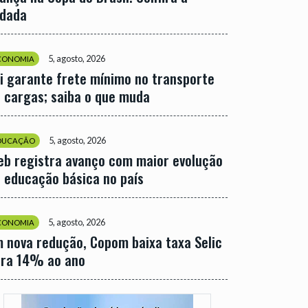
odada
5, agosto, 2026
CONOMIA
i garante frete mínimo no transporte
 cargas; saiba o que muda
5, agosto, 2026
DUCAÇÃO
eb registra avanço com maior evolução
 educação básica no país
5, agosto, 2026
CONOMIA
 nova redução, Copom baixa taxa Selic
ara 14% ao ano