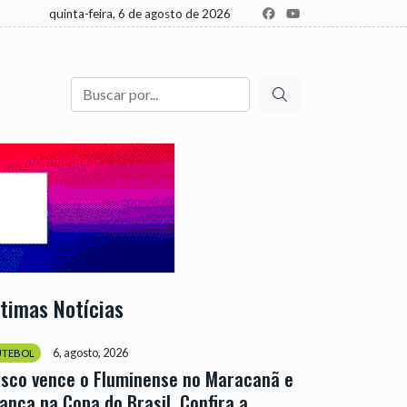
quinta-feira, 6 de agosto de 2026
Buscar
ltimas Notícias
6, agosto, 2026
UTEBOL
sco vence o Fluminense no Maracanã e
ança na Copa do Brasil. Confira a