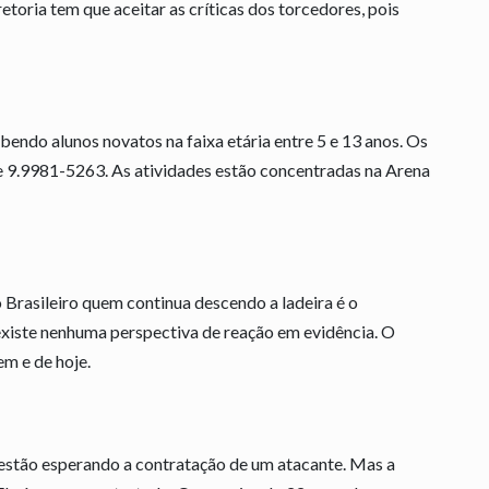
toria tem que aceitar as críticas dos torcedores, pois
bendo alunos novatos na faixa etária entre 5 e 13 anos. Os
e 9.9981-5263. As atividades estão concentradas na Arena
Brasileiro quem continua descendo a ladeira é o
existe nenhuma perspectiva de reação em evidência. O
m e de hoje.
estão esperando a contratação de um atacante. Mas a