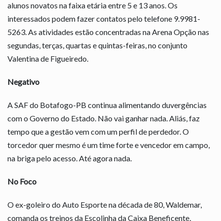
alunos novatos na faixa etária entre 5 e 13 anos. Os
interessados podem fazer contatos pelo telefone 9.9981-
5263. As atividades estão concentradas na Arena Opção nas
segundas, terças, quartas e quintas-feiras, no conjunto
Valentina de Figueiredo.
Negativo
A SAF do Botafogo-PB continua alimentando duvergências
com o Governo do Estado. Não vai ganhar nada. Aliás, faz
tempo que a gestão vem com um perfil de perdedor. O
torcedor quer mesmo é um time forte e vencedor em campo,
na briga pelo acesso. Até agora nada.
No Foco
O ex-goleiro do Auto Esporte na década de 80, Waldemar,
comanda os treinos da Escolinha da Caixa Beneficente,