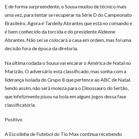
E de forma surpreendente, o Sousa mudou de técnico mais
uma vez, para tentar se recuperar na Série D do Campeonato
Brasileiro. Agora é Tardelly Abrantes que está no comando e
é bem conhecido da torcida e do presidente Aldeone
Abrantes. Não sei se colocará a casa em ordem, mas foi uma
decisão fora de época da diretoria.
Na última rodada o Sousa vai encarar o América de Natal no
Marizão. O adversário está classificado, mas sonha com a
liderança isolada do Grupo 8 que pertence ao ABC de Natal.
Sendo assim, não será moleza para o Dinossauro do Sertão,
que infelizmente pisou na bola em alguns jogos dessa fase
classificatória.
Positivo
A Escolinha de Futebol do Tio Max continua recebendo