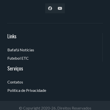
Links
Serviços
Bafafá Notícias
Av. Rui Barbosa, 405 - Torre, João Pessoa - PB, Brasil
Futebol ETC
Serviços
Contatos
Política de Privacidade
© Copyright 2020-26, Direitos Reservados