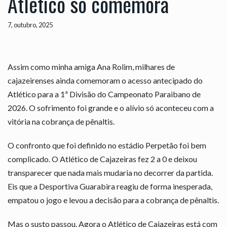
Atlético só comemora
7, outubro, 2025
Assim como minha amiga Ana Rolim, milhares de
cajazeirenses ainda comemoram o acesso antecipado do
Atlético para a 1ª Divisão do Campeonato Paraibano de
2026. O sofrimento foi grande e o alívio só aconteceu com a
vitória na cobrança de pênaltis.
O confronto que foi definido no estádio Perpetão foi bem
complicado. O Atlético de Cajazeiras fez 2 a 0 e deixou
transparecer que nada mais mudaria no decorrer da partida.
Eis que a Desportiva Guarabira reagiu de forma inesperada,
empatou o jogo e levou a decisão para a cobrança de pênaltis.
Mas o susto passou. Agora o Atlético de Cajazeiras está com