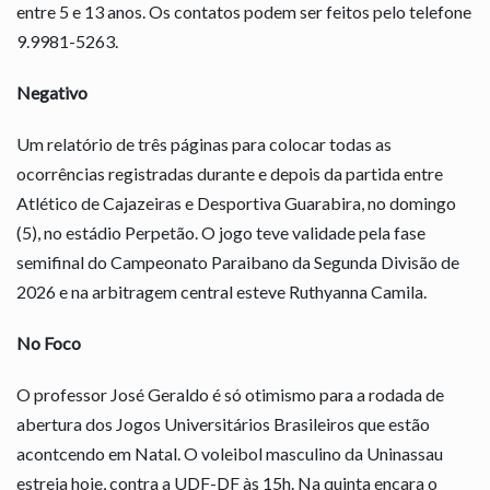
entre 5 e 13 anos. Os contatos podem ser feitos pelo telefone
9.9981-5263.
Negativo
Um relatório de três páginas para colocar todas as
ocorrências registradas durante e depois da partida entre
Atlético de Cajazeiras e Desportiva Guarabira, no domingo
(5), no estádio Perpetão. O jogo teve validade pela fase
semifinal do Campeonato Paraibano da Segunda Divisão de
2026 e na arbitragem central esteve Ruthyanna Camila.
No Foco
O professor José Geraldo é só otimismo para a rodada de
abertura dos Jogos Universitários Brasileiros que estão
acontcendo em Natal. O voleibol masculino da Uninassau
estreia hoje, contra a UDF-DF às 15h. Na quinta encara o