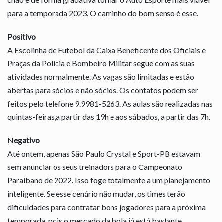
para a temporada 2023. O caminho do bom senso é esse.
Positivo
A Escolinha de Futebol da Caixa Beneficente dos Oficiais e
Praças da Polícia e Bombeiro Militar segue com as suas
atividades normalmente. As vagas são limitadas e estão
abertas para sócios e não sócios. Os contatos podem ser
feitos pelo telefone 9.9981-5263. As aulas são realizadas nas
quintas-feiras,a partir das 19h e aos sábados, a partir das 7h.
N
egativo
Até ontem, apenas São Paulo Crystal e Sport-PB estavam
sem anunciar os seus treinadors para o Campeonato
Paraibano de 2022. Isso foge totalmente a um planejamento
inteligente. Se esse cenário não mudar, os times terão
dificuldades para contratar bons jogadores para a próxima
temporada, pois o mercado da bola já está bastante