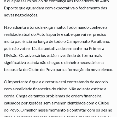
o que passa um pouco de confiança aos torcedores do Auto
Esporte que aguardam com expectativa o fechamento das
novas negociações.
Não adianta a torcida exigir muito. Todo mundo conhece a
realidade atual do Auto Esporte e sabe que vai ser preciso
muita paciência ao longo de todo o Campeonato Paraibano,
pois não vai ser fácil a tentativa de se manter na Primeira
Divisão. Os adversários estão investindo de forma mais
significativa e ainda não chegou o dinheiro necessário na
tesouraria do Clube do Povo para a formação do novo elenco.
O importante é que a diretoria está contratando de acordo
com a realidade financeira do clube. Não adianta esticar a
corda. Chega de tantos problemas de ordem financeira,
causados por gestões sem a menor identidade com o Clube
do Povo. O melhor nesse momento é contratar com os pés no
chão e de forma gradativa tornar o Auto Esporte mais viável