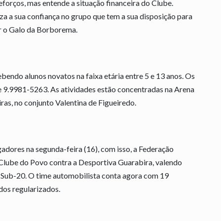
forços, mas entende a situação financeira do Clube.
za a sua confiança no grupo que tem a sua disposição para
ar o Galo da Borborema.
bendo alunos novatos na faixa etária entre 5 e 13 anos. Os
e 9.9981-5263. As atividades estão concentradas na Arena
ras, no conjunto Valentina de Figueiredo.
gadores na segunda-feira (16), com isso, a Federação
 Clube do Povo contra a Desportiva Guarabira, valendo
Sub-20. O time automobilista conta agora com 19
dos regularizados.