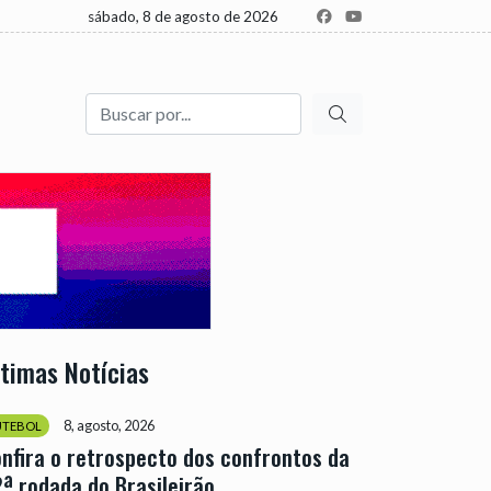
sábado, 8 de agosto de 2026
Buscar
ltimas Notícias
8, agosto, 2026
UTEBOL
nfira o retrospecto dos confrontos da
ª rodada do Brasileirão