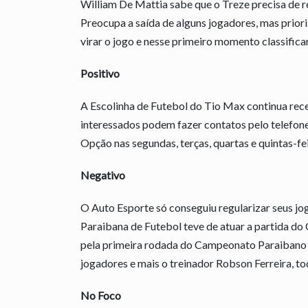
William De Mattia sabe que o Treze precisa de re
Preocupa a saída de alguns jogadores, mas priori
virar o jogo e nesse primeiro momento classific
Positivo
A Escolinha de Futebol do Tio Max continua rece
interessados podem fazer contatos pelo telefon
Opção nas segundas, terças, quartas e quintas-fei
Negativo
O Auto Esporte só conseguiu regularizar seus jo
Paraibana de Futebol teve de atuar a partida do
pela primeira rodada do Campeonato Paraibano 
jogadores e mais o treinador Robson Ferreira, to
No Foco