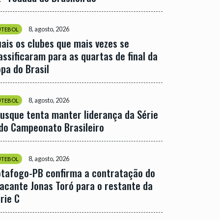
8, agosto, 2026
UTEBOL
ais os clubes que mais vezes se
assificaram para as quartas de final da
pa do Brasil
8, agosto, 2026
UTEBOL
usque tenta manter liderança da Série
do Campeonato Brasileiro
8, agosto, 2026
UTEBOL
tafogo-PB confirma a contratação do
acante Jonas Toró para o restante da
rie C