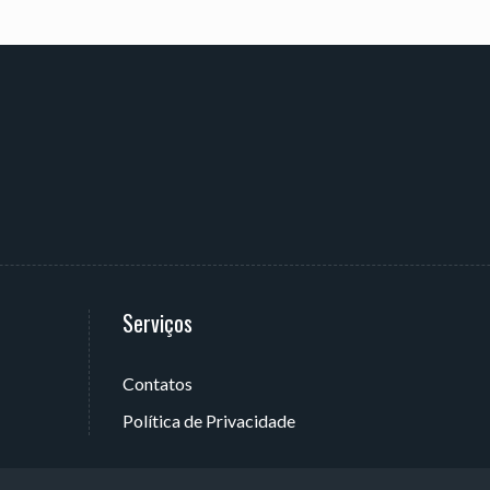
Serviços
Contatos
 João Pessoa - PB, Brasil
Política de Privacidade