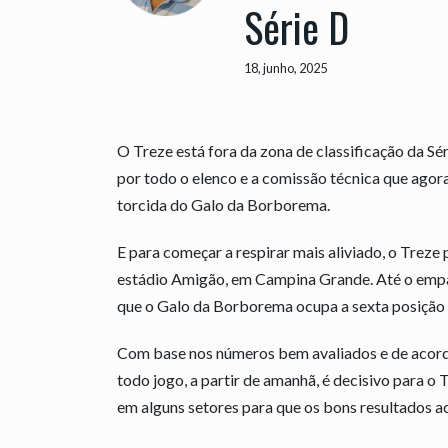
Série D
18, junho, 2025
O Treze está fora da zona de classificação da Sé
por todo o elenco e a comissão técnica que ago
torcida do Galo da Borborema.
E para começar a respirar mais aliviado, o Treze
estádio Amigão, em Campina Grande. Até o empa
que o Galo da Borborema ocupa a sexta posição 
Com base nos números bem avaliados e de acordo
todo jogo, a partir de amanhã, é decisivo para o
em alguns setores para que os bons resultados 