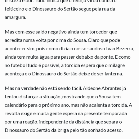
tristeza e dor. Tudo indica que o feitiço virou contra o
feiticeiro e o Dinossauro do Sertão segue pela rua da
amargura.
Mas com esse saldo negativo ainda tem torcedor que
acredita numa volta por cima do Sousa. Claro que pode
acontecer sim, pois como dizia o nosso saudoso Ivan Bezerra,
ainda tem muita água para passar debaixo da ponte. E como
no futebol tudo é possível, a torcida espera que o milagre
aconteça e o Dinossauro do Sertão deixe de ser lanterna.
Mas na verdade não está sendo fácil. Aldeone Abrantes já
tentou disfarçar a situação, mostrando que o Sousa tem
calendário para o próximo ano, mas não acalenta a torcida. A
revolta exige e muita gente espera na presente temporada
por uma reação, independente da distância que separa o
Dinossauro do Sertão da briga pelo tão sonhado acesso.