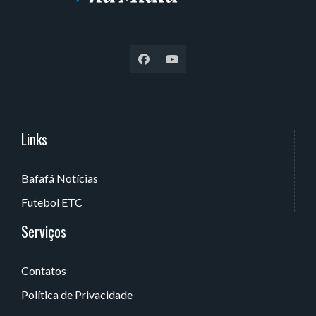
Links
Serviços
Bafafá Notícias
Av. Rui Barbosa, 405 - Torre, João Pessoa - PB, Brasil
Futebol ETC
Serviços
Contatos
Política de Privacidade