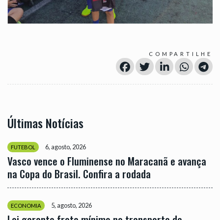
COMPARTILHE
Últimas Notícias
6, agosto, 2026
FUTEBOL
Vasco vence o Fluminense no Maracanã e avança
na Copa do Brasil. Confira a rodada
5, agosto, 2026
ECONOMIA
Lei garante frete mínimo no transporte de