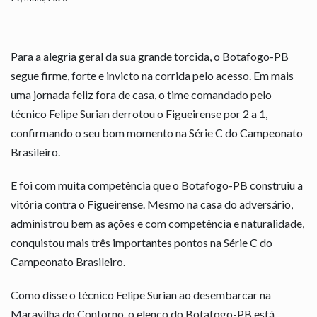
Para a alegria geral da sua grande torcida, o Botafogo-PB
segue firme, forte e invicto na corrida pelo acesso. Em mais
uma jornada feliz fora de casa, o time comandado pelo
técnico Felipe Surian derrotou o Figueirense por 2 a 1,
confirmando o seu bom momento na Série C do Campeonato
Brasileiro.
E foi com muita competência que o Botafogo-PB construiu a
vitória contra o Figueirense. Mesmo na casa do adversário,
administrou bem as ações e com competência e naturalidade,
conquistou mais três importantes pontos na Série C do
Campeonato Brasileiro.
Como disse o técnico Felipe Surian ao desembarcar na
Maravilha do Contorno, o elenco do Botafogo-PB está