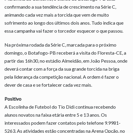
confirmando a sua tendência de crescimento na Série C,
animando cada vez mais a torcida que vem de muito
sofrimento ao longo dos últimos dois anos. Tudo indica que
essa campanha vai fazer o torcedor esquecer o que passou.
Na próxima rodada da Série C, marcada para o próximo
domingo, o Botafogo-PB receberá a visita do Floresta-CE, a
partir das 16h30, no estádio Almeidão, em João Pessoa, onde
deverá contar com a força da sua grande torcida na briga
pela liderança da competição nacional. A ordem é fazer o
dever de casa e se fortalecer cada vez mais.
Positivo
A Escolinha de Futebol do Tio Didi continua recebendo
alunos novatos na faixa etária entre 5 e 13 anos. Os
interessados podem fazer contatos pelo telefone 9.9981-
5263. As atividades estão concentradas na Arena Opção, no