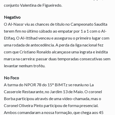
conjunto Valentina de Figueiredo.
Negativo
O Al-Nassr viu as chances de título no Campeonato Saudita
terem fim no último sábado ao empatar por 1 a 1 com o Al-
Etifaq. O Al-Ittihad venceu e assegurou o primeiro lugar com
uma rodada de antecedência. A perda da liga nacional fez
com que Cristiano Ronaldo alcançasse uma ingrata e inédita
marca na carreira: passar duas temporadas consecutivas sem
levantar nenhum troféu.
No Foco
A turma do NPOR 78 do 15° BIMTz se reuniu no La
Casserole Restaurante, no Jardim 13 de Maio. O coronel
Borba participou através de uma vídeo-chamada, mas o
Coronel Oliveira Pinto participou de forma presencial.
Ambos comandaram a nossa formação, que chega aos 45