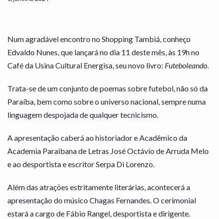
Num agradável encontro no Shopping Tambiá, conheço
Edvaldo Nunes, que lançará no dia 11 deste mês, às 19h no
Café da Usina Cultural Energisa, seu novo livro:
Futeboleando
.
Trata-se de um conjunto de poemas sobre futebol, não só da
Paraíba, bem como sobre o universo nacional, sempre numa
linguagem despojada de qualquer tecnicismo.
A apresentação caberá ao historiador e Acadêmico da
Academia Paraibana de Letras José Octávio de Arruda Melo
e ao desportista e escritor Serpa Di Lorenzo.
Além das atrações estritamente literárias, acontecerá a
apresentação do músico Chagas Fernandes. O cerimonial
estará a cargo de Fábio Rangel, desportista e dirigente.