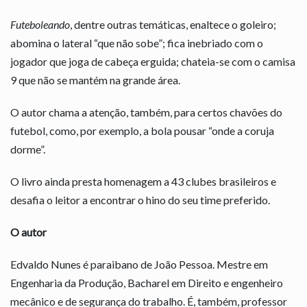
Futeboleando
, dentre outras temáticas, enaltece o goleiro;
abomina o lateral “que não sobe”; fica inebriado com o
jogador que joga de cabeça erguida; chateia-se com o camisa
9 que não se mantém na grande área.
O autor chama a atenção, também, para certos chavões do
futebol, como, por exemplo, a bola pousar “onde a coruja
dorme”.
O livro ainda presta homenagem a 43 clubes brasileiros e
desafia o leitor a encontrar o hino do seu time preferido.
O autor
Edvaldo Nunes é paraibano de João Pessoa. Mestre em
Engenharia da Produção, Bacharel em Direito e engenheiro
mecânico e de segurança do trabalho. É, também, professor