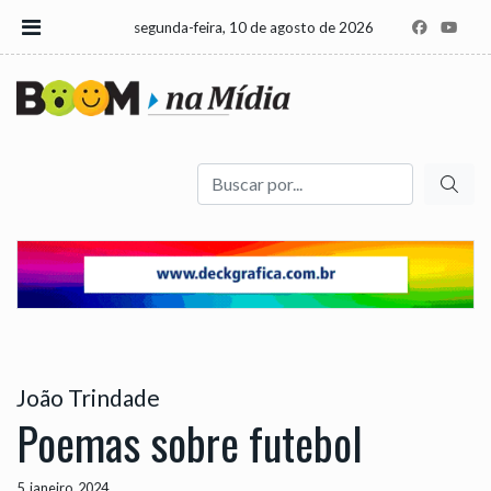
segunda-feira, 10 de agosto de 2026
Buscar
João Trindade
Poemas sobre futebol
5, janeiro, 2024