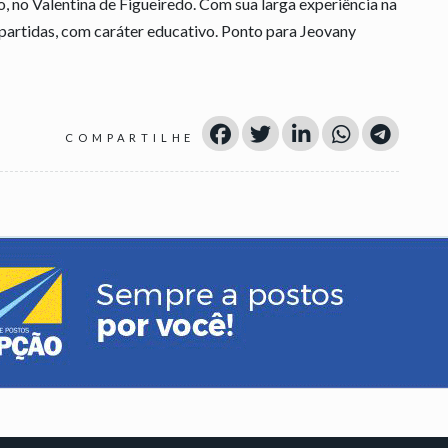
, no Valentina de Figueiredo. Com sua larga experiência na
partidas, com caráter educativo. Ponto para Jeovany
COMPARTILHE