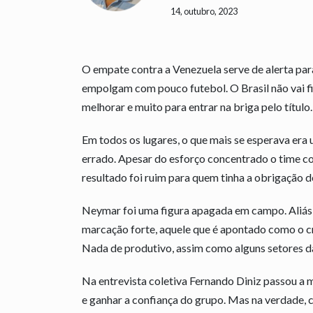
14, outubro, 2023
O empate contra a Venezuela serve de alerta para
empolgam com pouco futebol. O Brasil não vai f
melhorar e muito para entrar na briga pelo título.
Em todos os lugares, o que mais se esperava era
errado. Apesar do esforço concentrado o time c
resultado foi ruim para quem tinha a obrigação d
Neymar foi uma figura apagada em campo. Aliás, 
marcação forte, aquele que é apontado como o cr
Nada de produtivo, assim como alguns setores d
Na entrevista coletiva Fernando Diniz passou a m
e ganhar a confiança do grupo. Mas na verdade, c