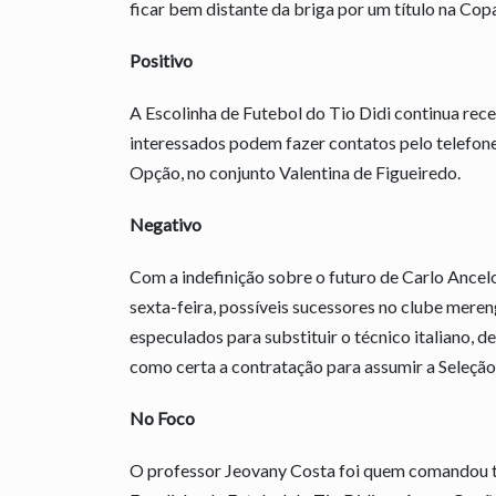
ficar bem distante da briga por um título na Co
Positivo
A Escolinha de Futebol do Tio Didi continua rece
interessados podem fazer contatos pelo telefon
Opção, no conjunto Valentina de Figueiredo.
Negativo
Com a indefinição sobre o futuro de Carlo Ancelo
sexta-feira, possíveis sucessores no clube mere
especulados para substituir o técnico italiano, 
como certa a contratação para assumir a Seleção
No Foco
O professor Jeovany Costa foi quem comandou to