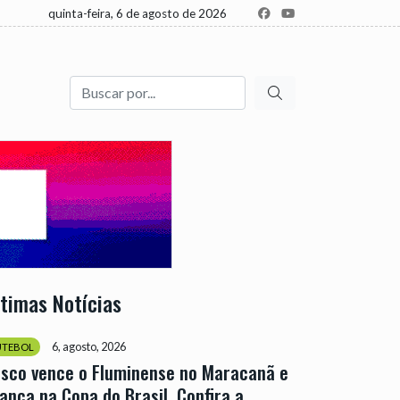
quinta-feira, 6 de agosto de 2026
Buscar
ltimas Notícias
6, agosto, 2026
UTEBOL
sco vence o Fluminense no Maracanã e
ança na Copa do Brasil. Confira a