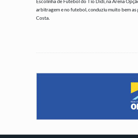
Escolinha de Futebol do Tio Didi, na Arena Opção
arbitragem e no futebol, conduziu muito bem as 
Costa.