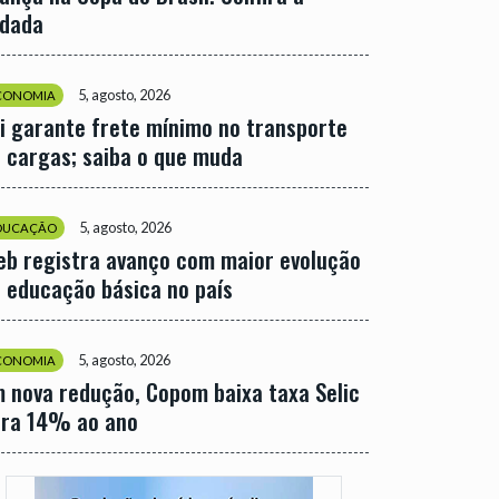
odada
5, agosto, 2026
CONOMIA
i garante frete mínimo no transporte
 cargas; saiba o que muda
5, agosto, 2026
DUCAÇÃO
eb registra avanço com maior evolução
 educação básica no país
5, agosto, 2026
CONOMIA
 nova redução, Copom baixa taxa Selic
ara 14% ao ano