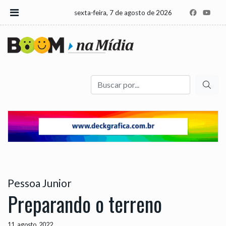
sexta-feira, 7 de agosto de 2026
Buscar
Pessoa Junior
Preparando o terreno
11, agosto, 2022