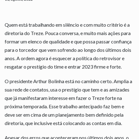
Quem está trabalhando em silêncio e com muito critério é a
diretoria do Treze. Pouca conversa, e muito mais ações para
formar um elenco de qualidade e que possa passar confiança
para o torcedor que vem sofrendo ao longo dos últimos dois
anos. A ordem agora é esquecer a política do retrovisor e
resgatar o prestígio do time e entrar 2023 firme e forte.
O presidente Arthur Bolinha está no caminho certo. Amplia a
sua rede de contatos, usa o prestígio que tem e as amizades
que já manifestaram interesse em fazer o Treze forte na
próxima temporada. Esse trabalho antecipado faz bem e
deve ser em cima de um planejamento bem definido pela
diretoria, que inclusive está colocando as contas em dia.
Apesar dos erros que aconteceram nos últimos dois anos, o