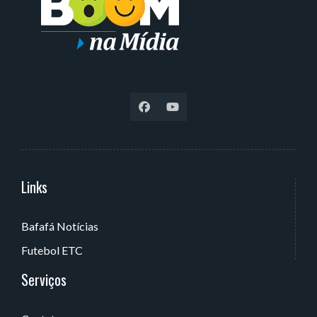
Links
Serviços
Bafafá Notícias
Av. Rui Barbosa, 405 - Torre, João Pessoa - PB, Brasil
Futebol ETC
Serviços